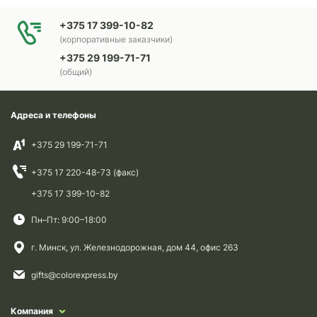
+375 17 399-10-82
(корпоративные заказчики)
+375 29 199-71-71
(общий)
Адреса и телефоны
+375 29 199-71-71
+375 17 220-48-73 (факс)
+375 17 399-10-82
Пн–Пт: 9:00–18:00
г. Минск, ул. Железнодорожная, дом 44, офис 263
gifts@colorexpress.by
Компания