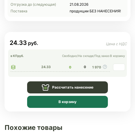
Отгрузка до (следующая)
21.08.2026
Поставка
продукции БЕЗ НАНЕСЕНИЯ!
24.33
в КП
руб.
Свободно
/
На складе
/
Под заказ
В корзину
24.33
0
0
1 970
Рассчитать нанесение
В корзину
Похожие товары