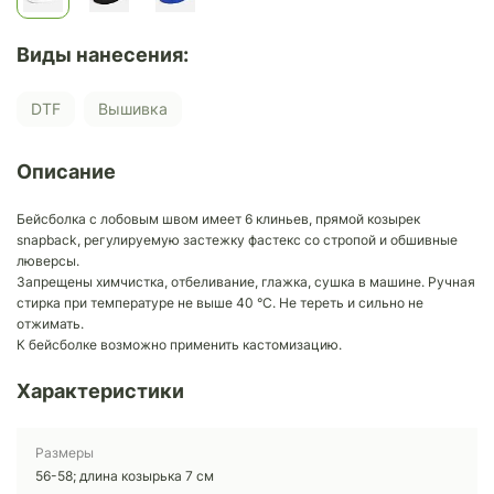
Виды нанесения:
DTF
Вышивка
Описание
Бейсболка с лобовым швом имеет 6 клиньев, прямой козырек
snapback, регулируемую застежку фастекс со стропой и обшивные
люверсы.
Запрещены химчистка, отбеливание, глажка, сушка в машине. Ручная
стирка при температуре не выше 40 °C. Не тереть и сильно не
отжимать.
К бейсболке возможно применить кастомизацию.
Характеристики
Размеры
56-58; длина козырька 7 см