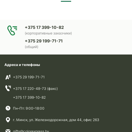
+375 17 399-10-82
(корпоративные заказчики)
+375 29 199-71-71
(общий)
Адреса и телефоны
+375 29 199-71-71
+375 17 220-48-73 (факс)
+375 17 399-10-82
Пн–Пт: 9:00–18:00
г. Минск, ул. Железнодорожная, дом 44, офис 263
gifts@colorexpress.by