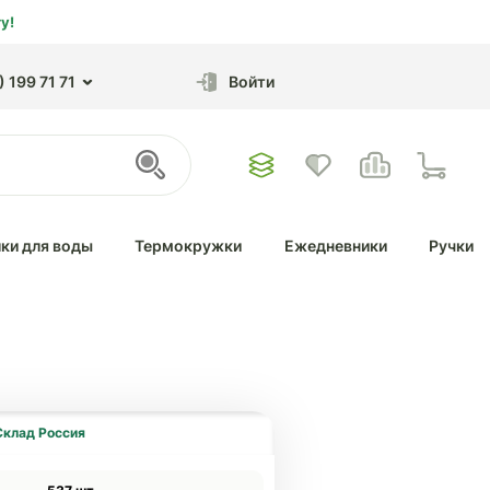
у!
 199 71 71
Войти
ки для воды
Термокружки
Ежедневники
Ручки
Склад Россия