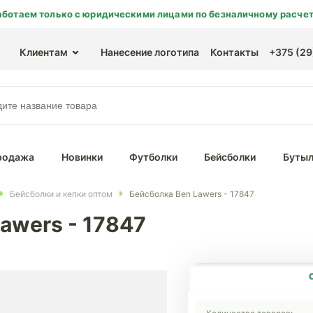
аботаем только с юридическими лицами по безналичному расчет
Клиентам
Нанесение логотипа
Контакты
+375 (29)
родажа
Новинки
Футболки
Бейсболки
Бутыл
Бейсболки и кепки оптом
Бейсболка Ben Lawers - 17847
awers - 17847