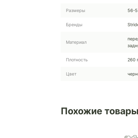
Размеры
56-5
Бренды
Strid
пере
Материал
задн
Плотность
260 
Цвет
чер
Похожие товар