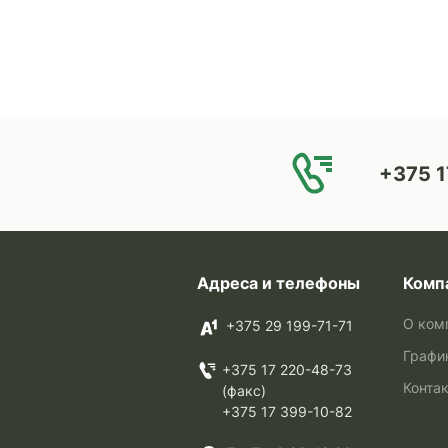
+375 1
Адреса и телефоны
Комп
О ком
+375 29 199-71-71
Графи
+375 17 220-48-73
Конта
(факс)
+375 17 399-10-82