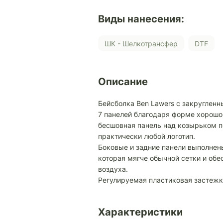
Виды нанесения:
ШК - Шелкотрансфер
DTF
Описание
Бейсболка Ben Lawers с закруглен
7 панелей благодаря форме хорошо 
бесшовная панель над козырьком п
практически любой логотип.
Боковые и задние панели выполнены
которая мягче обычной сетки и об
воздуха.
Регулируемая пластиковая застежк
Характеристики