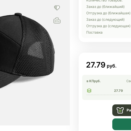
Количество товаров:
Заказ до (ближайший)
Отгрузка до (ближайшая)
Заказ до (следующий)
Отгрузка до (следующая)
Поставка
27.79
в КП
руб.
Св
27.79
Ра