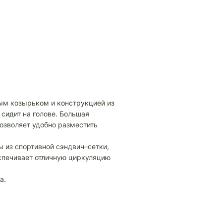
ным козырьком и конструкцией из
сидит на голове. Большая
озволяет удобно разместить
 из спортивной сэндвич–сетки,
еспечивает отличную циркуляцию
а.