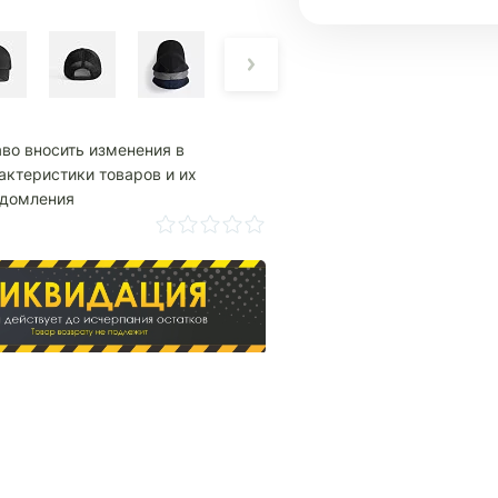
аво вносить изменения в
актеристики товаров и их
едомления