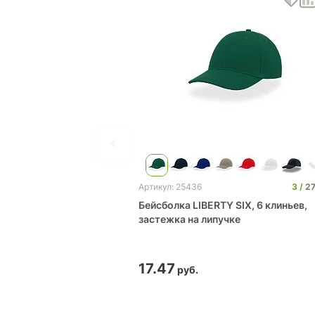
3
2
Артикул: 25436
Бейсболка LIBERTY SIX, 6 клиньев,
застежка на липучке
17.47