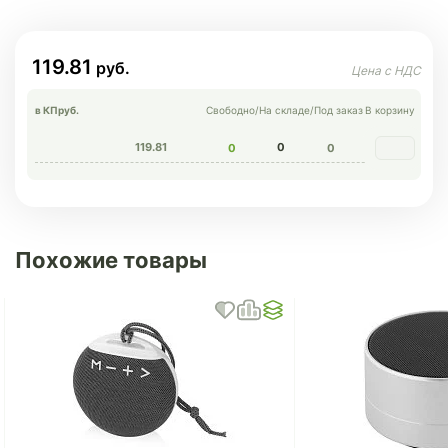
119.81
в КП
руб.
Свободно
/
На складе
/
Под заказ
В корзину
119.81
0
0
0
Похожие товары