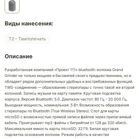
Виды нанесения:
Т2 - Тампопечать
Описание
Разработанная компанией «Проект 111» bluetooth-колонка Grand
Grinder не только мощнее и басовитей своего предшественника, но и
обладает рядом дополнительных удобных и востребованных функций.
TWS-соединение — образование стереопары с точно такой же второй
колонкой. Запись музыки на карту памяти. Круговая подсветка
корпуса. Версия Bluetooth: 5.0. Диапазон частот: 80 Гц – 20 000 Гц.
Выходная мощность, номинальная: 5 Вт. Возможность образования
стереопары по Bluetooth (True Wireless Stereo). Слот для карты
microSD с возможностью прямой записи файлов через прилагаемый
кабель. Проигрывает mp3-файлы с битрейтом от 128 до 320 кбит/с.
Максимальная емкость карты microSD: 32 Гб. Белая круговая
подсветка основания колонки. Режим работы в качестве