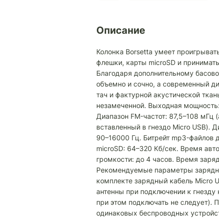
Описание
Колонка Borsetta умеет проигрывать
флешки, карты microSD и принимат
Благодаря дополнительному басово
объемно и сочно, а современный д
тач и фактурной акустической ткан
незамеченной. Выходная мощность: 3
Диапазон FM-частот: 87,5–108 мГц 
вставленный в гнездо Micro USB). 
90–16000 Гц. Битрейт mp3-файлов 
microSD: 64–320 Кб/сек. Время авт
громкости: до 4 часов. Время заряд
Рекомендуемые параметры зарядного
комплекте зарядный кабель Micro 
антенны при подключении к гнезду 
при этом подключать не следует). 
одинаковых беспроводных устройств