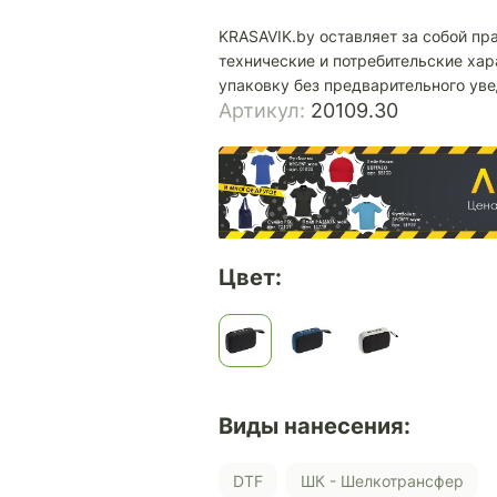
KRASAVIK.by оставляет за собой пр
технические и потребительские хар
упаковку без предварительного ув
Артикул:
20109.30
Цвет:
Виды нанесения:
DTF
ШК - Шелкотрансфер