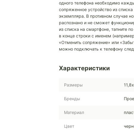
одного телефона необходимо кажд
сопряженное устройство из списка
экземпляра. В противном случае но
распознано и не сможет функциони
из списка на смартфоне, тапните по 
в конце строки с именем (например,
«Отменить сопряжение» или «Забыт
можно подключать к телефону сле
Характеристики
Размеры
11,8
Бренды
Прое
Материал
плас
Цвет
чер