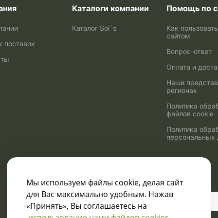
ания
Каталоги компании
Помощь по с
пании
Каталог Sol`s
Как пользоват
сайтом
к поставок
Вопрос-ответ
кты
Оплата и дост
Наши представ
регионах
Политика обра
файлов cookie
Политика обра
персональных
Мы используем файлы cookie, делая сайт
для Вас максимально удобным. Нажав
Узнавайте о скидках
«Принять», Вы соглашаетесь на
и акциях:
использование нами файлов cookies