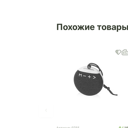
Похожие товар
0
1
Артикул: 9755