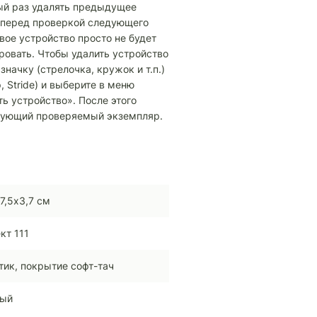
ый раз удалять предыдущее
 перед проверкой следующего
вое устройство просто не будет
ровать. Чтобы удалить устройство
значку (стрелочка, кружок и т.п.)
 Stride) и выберите в меню
ь устройство». После этого
дующий проверяемый экземпляр.
х7,5х3,7 см
кт 111
тик, покрытие софт-тач
ный