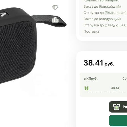
Количество товаров:
Заказ до (ближайший)
Отгрузка до (ближайшая)
Заказ до (следующий)
Отгрузка до (следующая)
Поставка
38.41
в КП
руб.
Св
38.41
Ра