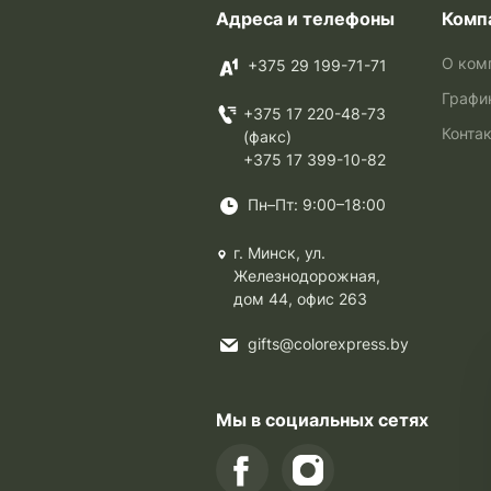
Адреса и телефоны
Комп
О ком
+375 29 199-71-71
Графи
+375 17 220-48-73
Конта
(факс)
+375 17 399-10-82
Пн–Пт: 9:00–18:00
г. Минск, ул.
Железнодорожная,
дом 44, офис 263
gifts@colorexpress.by
Мы в социальных сетях