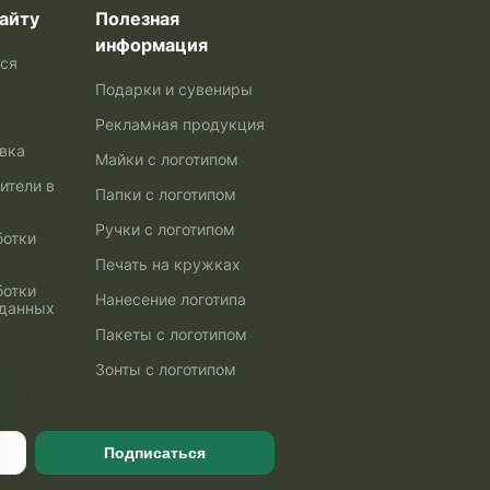
айту
Полезная
информация
ься
Подарки и сувениры
Рекламная продукция
авка
Майки с логотипом
ители в
Папки с логотипом
Ручки с логотипом
ботки
Печать на кружках
ботки
Нанесение логотипа
 данных
Пакеты с логотипом
Зонты с логотипом
Подписаться