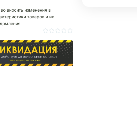
аво вносить изменения в
актеристики товаров и их
едомления