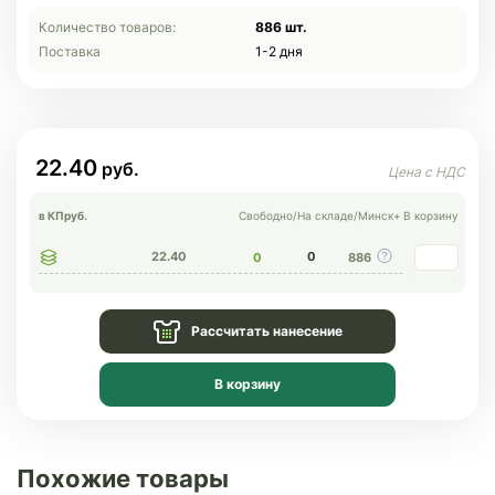
Количество товаров:
886 шт.
Поставка
1-2 дня
22.40
в КП
руб.
Свободно
/
На складе
/
Минск+
В корзину
22.40
0
0
886
Рассчитать нанесение
В корзину
Похожие товары