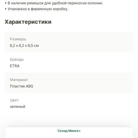
• В наличии ремешок для удобной переноски колонки.
• Упакована в фирменную коробку.
Характеристики
Размеры
6,2 х 6,2 х 6,5 см
Бренды
ETRA
Материал
Пластик ABS
Цвет
зеленый
Склад Минск+