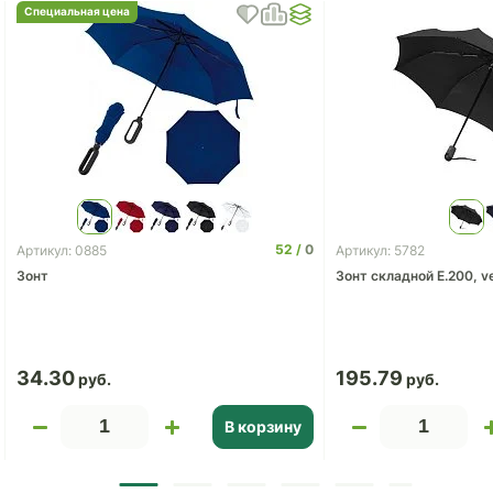
Специальная цена
52
0
Артикул: 0885
Артикул: 5782
Зонт
Зонт складной E.200, ve
34.30
195.79
В корзину