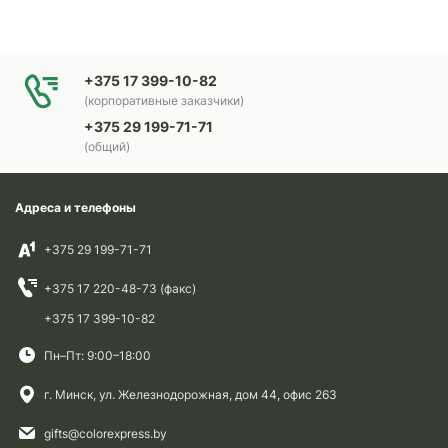
+375 17 399-10-82
(корпоративные заказчики)
+375 29 199-71-71
(общий)
Адреса и телефоны
+375 29 199-71-71
+375 17 220-48-73 (факс)
+375 17 399-10-82
Пн–Пт: 9:00–18:00
г. Минск, ул. Железнодорожная, дом 44, офис 263
gifts@colorexpress.by