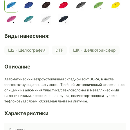
Виды нанесения:
Ш2 - Шелкография
DTF
ШК - Шелкотрансфер
Описание
Автоматический ветроустойчивый складной зонт BORA, в чехле
соответствующего цвету зонта. Тройной металлический стержень, со
спицами из алюминия/пластика/стекловолокна и металлическими
наконечниками, прорезиненная ручка, полиестер-понджи купол с
тефлоновым слоем, обжимная лента на липучке.
Характеристики
Размеры