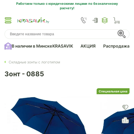
Работаем только с юридическими лицами по безналичному
расчету!
В наличии в Минске
KRASAVIK
АКЦИЯ
Распродажа
Складные зонты с логотипом
Зонт - 0885
Специальная цена