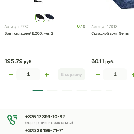
0
0
Артикул: 5782
Артикул: 17013
Зонт складной E.200, ver. 2
Складной зонт Gems
195.79
60.11
В корзину
+375 17 399-10-82
(корпоративные заказчики)
+375 29 199-71-71