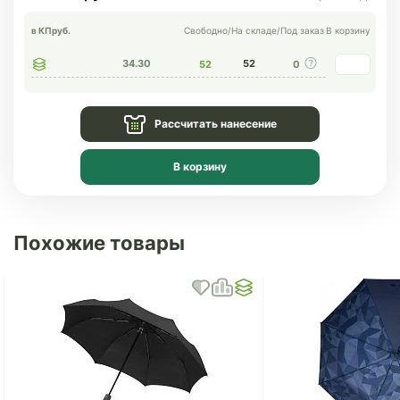
в КП
руб.
Свободно
/
На складе
/
Под заказ
В корзину
34.30
52
52
0
Рассчитать нанесение
В корзину
Похожие товары