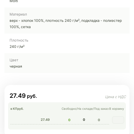
Molti
Материал
верх - хлопок 100%, плотность 240 г/м², подкладка - полиэстер
100%, сетка
Плотность
240 г/м²
Цвет
черная
27.49
в КП
руб.
Свободно
/
На складе
/
Под заказ
В корзину
27.49
0
0
0