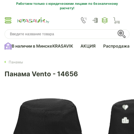
Работаем только с юридическими лицами по безналичному
расчету!
В наличии в Минске
KRASAVIK
АКЦИЯ
Распродажа
Панамы
Панама Vento - 14656