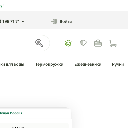
у!
 199 71 71
Войти
ки для воды
Термокружки
Ежедневники
Ручки
Склад Россия