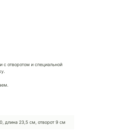
и с отворотом и специальной
ку.
аем.
0, длина 23,5 см, отворот 9 см