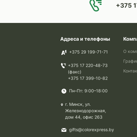
+375 1
Адреса и телефоны
Комп
О ком
+375 29 199-71-71
Графи
+375 17 220-48-73
Конта
(факс)
+375 17 399-10-82
Пн–Пт: 9:00–18:00
г. Минск, ул.
Железнодорожная,
дом 44, офис 263
gifts@colorexpress.by