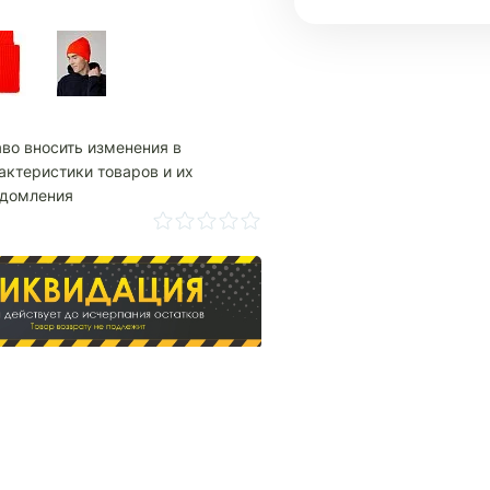
аво вносить изменения в
актеристики товаров и их
едомления