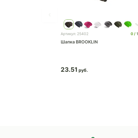
0
Артикул: 25402
Шапка BROOKLIN
23.51