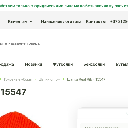
аботаем только с юридическими лицами по безналичному расчет
Клиентам
Нанесение логотипа
Контакты
+375 (29)
родажа
Новинки
Футболки
Бейсболки
Бутыл
Головные уборы
Шапки оптом
Шапка Real Rib - 15547
 15547