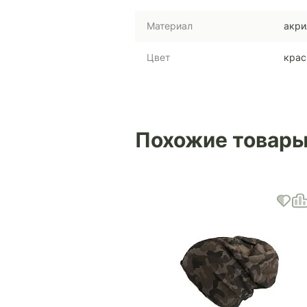
Материал
акри
Цвет
крас
Похожие товар