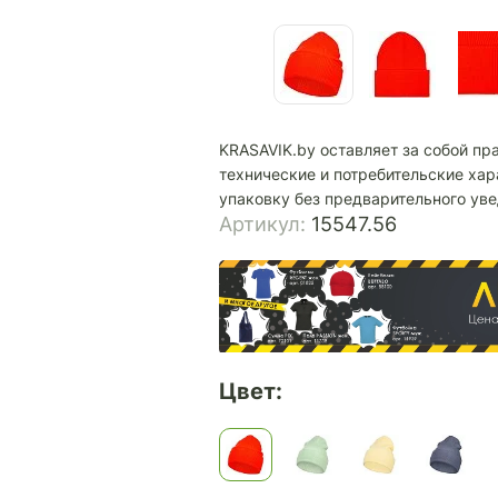
KRASAVIK.by оставляет за собой пр
технические и потребительские хар
упаковку без предварительного ув
Артикул:
15547.56
Цвет: