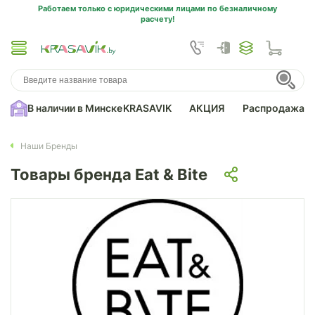
Работаем только с юридическими лицами по безналичному
расчету!
В наличии в Минске
KRASAVIK
АКЦИЯ
Распродажа
Наши Бренды
Товары бренда Eat & Bite