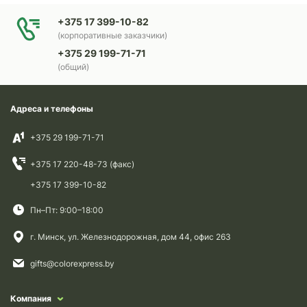
+375 17 399-10-82
(корпоративные заказчики)
+375 29 199-71-71
(общий)
Адреса и телефоны
+375 29 199-71-71
+375 17 220-48-73 (факс)
+375 17 399-10-82
Пн–Пт: 9:00–18:00
г. Минск, ул. Железнодорожная, дом 44, офис 263
gifts@colorexpress.by
Компания