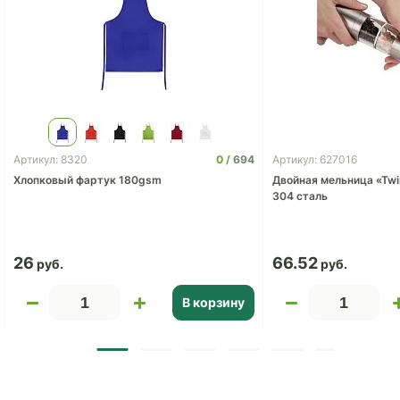
0
694
Артикул: 8320
Артикул: 627016
Хлопковый фартук 180gsm
Двойная мельница «Twin
304 сталь
26
66.52
В корзину