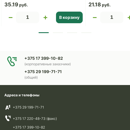
35.19
21.18
В корзину
+375 17 399-10-82
(корпоративные заказчики)
+375 29 199-71-71
(общий)
Адреса и телефоны
+375 29 199-71-71
+375 17 220-48-73 (факс)
+375 17 399-10-82