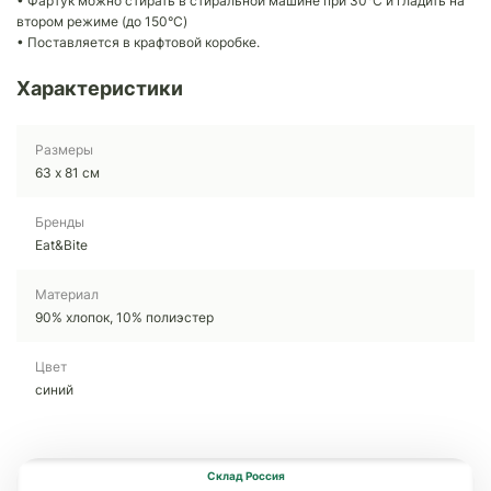
• Фартук можно стирать в стиральной машине при 30°C и гладить на
втором режиме (до 150°C)
• Поставляется в крафтовой коробке.
Характеристики
Размеры
63 х 81 см
Бренды
Eat&Bite
Материал
90% хлопок, 10% полиэстер
Цвет
синий
Склад Россия