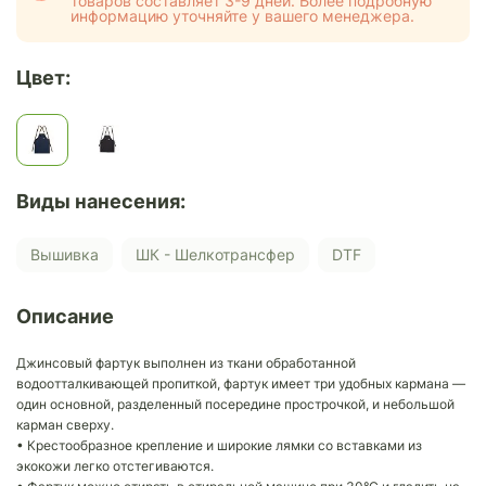
товаров составляет 3-9 дней. Более подробную
информацию уточняйте у вашего менеджера.
Цвет:
Виды нанесения:
Вышивка
ШК - Шелкотрансфер
DTF
Описание
Джинсовый фартук выполнен из ткани обработанной
водоотталкивающей пропиткой, фартук имеет три удобных кармана —
один основной, разделенный посередине прострочкой, и небольшой
карман сверху.
• Крестообразное крепление и широкие лямки со вставками из
экокожи легко отстегиваются.