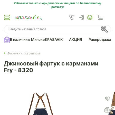
Работаем только с юридическими лицами по безналичному
расчету!
В наличии в Минске
KRASAVIK
АКЦИЯ
Распродажа
Фартуки с логотипом
Джинсовый фартук с карманами
Fry - 8320