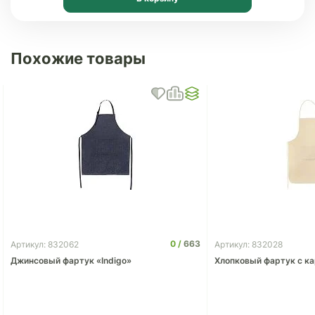
Похожие товары
0
663
Артикул: 832062
Артикул: 832028
Джинсовый фартук «Indigo»
Хлопковый фартук с к