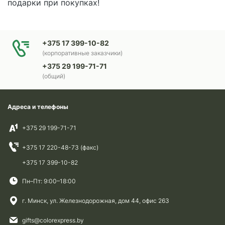
подарки при покупках!
+375 17 399-10-82
(корпоративные заказчики)
+375 29 199-71-71
(общий)
Адреса и телефоны
+375 29 199-71-71
+375 17 220-48-73 (факс)
+375 17 399-10-82
Пн–Пт: 9:00–18:00
г. Минск, ул. Железнодорожная, дом 44, офис 263
gifts@colorexpress.by