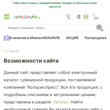
Работаем только с юридическими лицами по безналичному
расчету!
В наличии в Минске
KRASAVIK
АКЦИЯ
Распродажа
Главная
Возможности сайта
Данный сайт представляет собой электронный
каталог сувенирной продукции, поставляемой
компанией "Колорэкспресс". Вся эта продукция, с
подробным описанием и актуальными ценами,
представлена в разделе
Каталог
. Найти
необходимый сувенир Вы можете вручную либо с