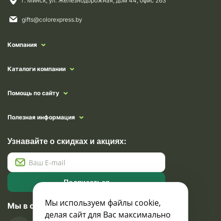
г. Минск, ул. Железнодорожная, дом 44, офис 263
gifts@colorexpress.by
Компания
Каталоги компании
Помощь по сайту
Полезная информация
Узнавайте о скидках и акциях:
Подписаться
Мы используем файлы cookie,
Мы в социальных сетях
делая сайт для Вас максимально