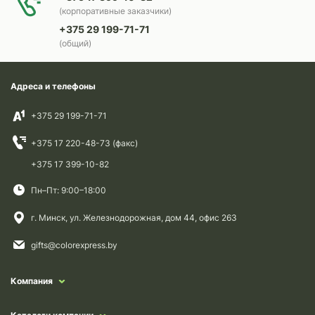
(корпоративные заказчики)
+375 29 199-71-71
(общий)
Адреса и телефоны
+375 29 199-71-71
+375 17 220-48-73 (факс)
+375 17 399-10-82
Пн–Пт: 9:00–18:00
г. Минск, ул. Железнодорожная, дом 44, офис 263
gifts@colorexpress.by
Компания