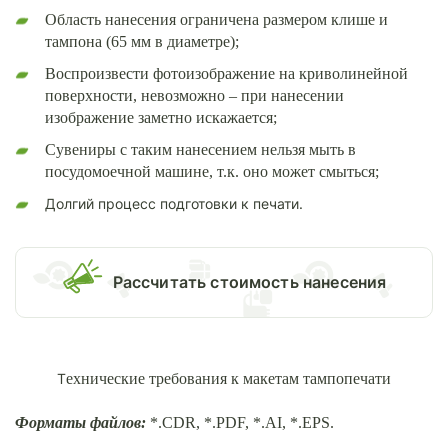
Область нанесения ограничена размером клише и
тампона (65 мм в диаметре);
Воспроизвести фотоизображение на криволинейной
поверхности, невозможно – при нанесении
изображение заметно искажается;
Сувениры с таким нанесением нельзя мыть в
посудомоечной машине, т.к. оно может смыться;
Долгий процесс подготовки к печати.
Раcсчитать стоимость нанесения
Т
ехнические требования к макетам тампопечати
Форматы файлов:
*.CDR, *.PDF, *.AI, *.EPS.