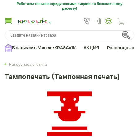
Работаем только с юридическими лицами по безналичному
расчету!
В наличии в Минске
KRASAVIK
АКЦИЯ
Распродажа
Нанесение логотипа
Тампопечать (Тампонная печать)