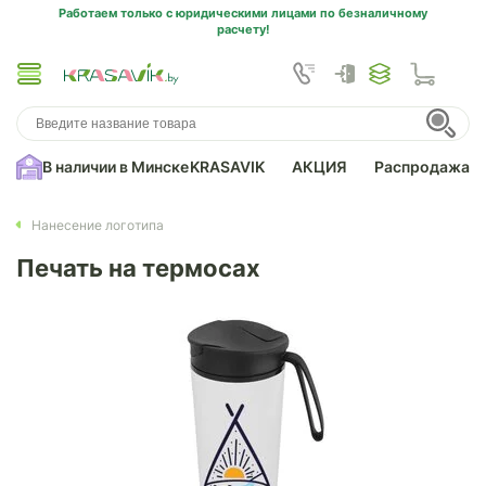
Работаем только с юридическими лицами по безналичному
расчету!
В наличии в Минске
KRASAVIK
АКЦИЯ
Распродажа
Нанесение логотипа
Печать на термосах