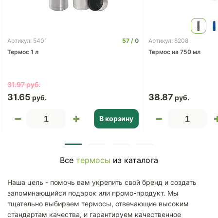
57
0
Артикул: 5401
Артикул: 8208
Термос 1 л
Термос на 750 мл
31.97
31.65
38.87
В корзину
Все
термосы
из каталога
Наша цель - помочь вам укрепить свой бренд и создать
запоминающийся подарок или промо-продукт. Мы
тщательно выбираем термосы, отвечающие высоким
стандартам качества, и гарантируем качественное