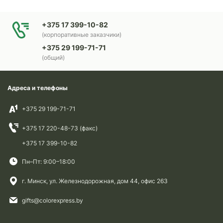
+375 17 399-10-82
(корпоративные заказчики)
+375 29 199-71-71
(общий)
Адреса и телефоны
+375 29 199-71-71
+375 17 220-48-73 (факс)
+375 17 399-10-82
Пн–Пт: 9:00–18:00
г. Минск, ул. Железнодорожная, дом 44, офис 263
gifts@colorexpress.by