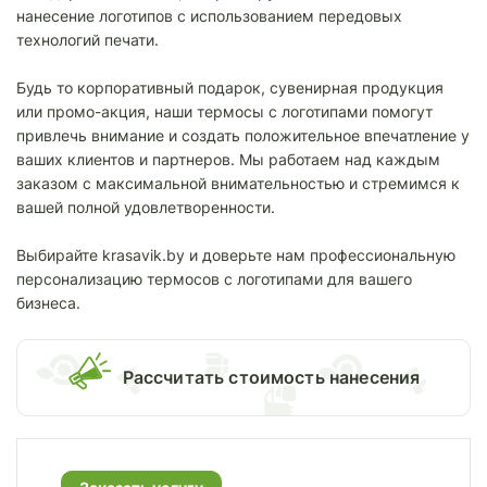
нанесение логотипов с использованием передовых
технологий печати.
Будь то корпоративный подарок, сувенирная продукция
или промо-акция, наши термосы с логотипами помогут
привлечь внимание и создать положительное впечатление у
ваших клиентов и партнеров. Мы работаем над каждым
заказом с максимальной внимательностью и стремимся к
вашей полной удовлетворенности.
Выбирайте krasavik.by и доверьте нам профессиональную
персонализацию термосов с логотипами для вашего
бизнеса.
Раcсчитать стоимость нанесения