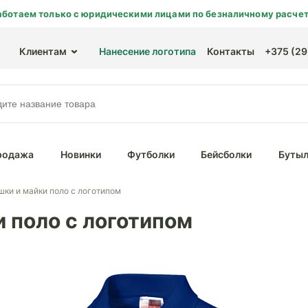
аботаем только с юридическими лицами по безналичному расчет
Клиентам
Нанесение логотипа
Контакты
+375 (29)
родажа
Новинки
Футболки
Бейсболки
Бутыл
шки и майки поло с логотипом
 поло с логотипом