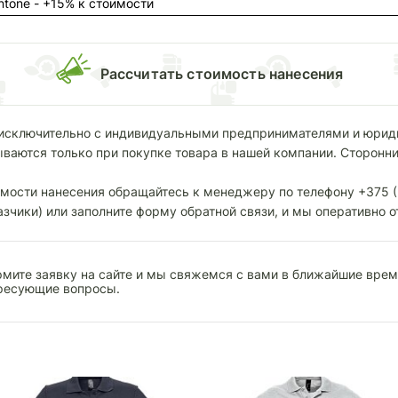
ntone - +15% к стоимости
Раcсчитать стоимость нанесения
исключительно с индивидуальными предпринимателями и юрид
ываются только при покупке товара в нашей компании. Сторонни
мости нанесения обращайтесь к менеджеру по телефону +375 (2
азчики) или заполните форму обратной связи, и мы оперативно о
мите заявку на сайте и мы свяжемся с вами в ближайшие время
ресующие вопросы.