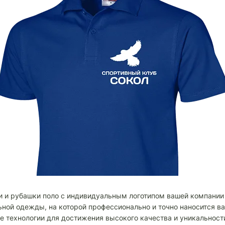
йки и рубашки поло с индивидуальным логотипом вашей компани
ьной одежды, на которой профессионально и точно наносится в
е технологии для достижения высокого качества и уникальност