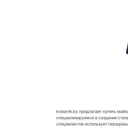
krasavik.by предлагает купить ма
специализируемся в создании стил
специалистов использует передовы