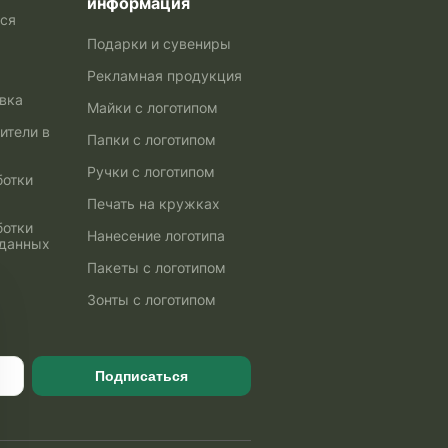
информация
ься
Подарки и сувениры
Рекламная продукция
авка
Майки с логотипом
ители в
Папки с логотипом
Ручки с логотипом
ботки
Печать на кружках
ботки
Нанесение логотипа
 данных
Пакеты с логотипом
Зонты с логотипом
Подписаться