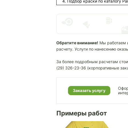
4. Подбор краски по каталогу Pa
Обратите внимание!
Мы работаем 
расчету. Услуги по нанесению оказ
За более подробным расчетам стои
(29) 326-23-36 (корпоративные зак
Офор
Заказать услугу
инте
Примеры работ