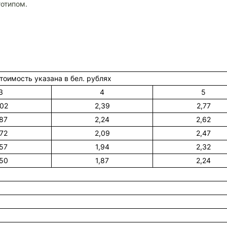
отипом.
Стоимость указана в бел. рублях
3
4
5
,02
2,39
2,77
,87
2,24
2,62
,72
2,09
2,47
,57
1,94
2,32
,50
1,87
2,24