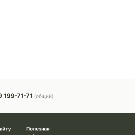
 199-71-71
(общий)
айту
Полезная