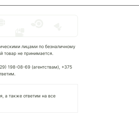
ическими лицами по безналичному
й товар не принимается.
9) 198-08-69 (агентствам), +375
тветим.
, а также ответим на все