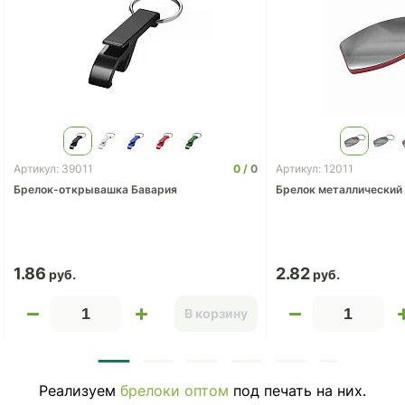
0
0
Артикул: 39011
Артикул: 12011
Брелок-открывашка Бавария
Брелок металлический 
1.86
2.82
В корзину
Реализуем
брелоки оптом
под печать на них.