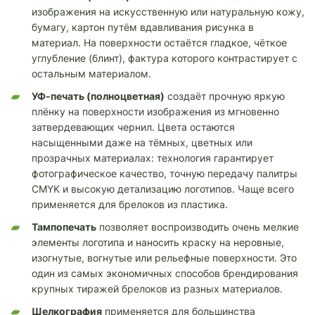
изображения на искусственную или натуральную кожу,
бумагу, картон путём вдавливания рисунка в
материал. На поверхности остаётся гладкое, чёткое
углубление (блинт), фактура которого контрастирует с
остальным материалом.
УФ-печать (полноцветная)
создаёт прочную яркую
плёнку на поверхности изображения из мгновенно
затвердевающих чернил. Цвета остаются
насыщенными даже на тёмных, цветных или
прозрачных материалах: технология гарантирует
фотографическое качество, точную передачу палитры
CMYK и высокую детализацию логотипов. Чаще всего
применяется для брелоков из пластика.
Тампопечать
позволяет воспроизводить очень мелкие
элементы логотипа и наносить краску на неровные,
изогнутые, вогнутые или рельефные поверхности. Это
один из самых экономичных способов брендирования
крупных тиражей брелоков из разных материалов.
Шелкография
применяется для большинства