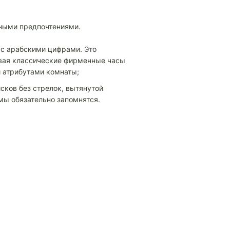
зными предпочтениями.
 с арабскими цифрами. Это
ывая классические фирменные часы
и атрибутами комнаты;
сков без стрелок, вытянутой
рмы обязательно запомнятся.