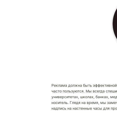
Реклама должна быть эффективной.
часто пользуются. Мы всегда спешим
университетах, школах, банках, м
носитель. Глядя на время, мы зам
надпись на настенные часы для пр