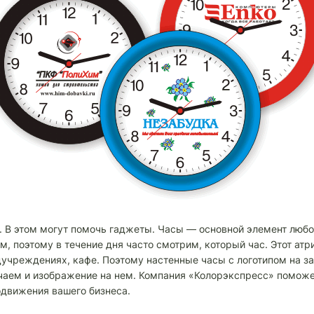
 В этом могут помочь гаджеты. Часы — основной элемент любо
, поэтому в течение дня часто смотрим, который час. Этот атри
едучреждениях, кафе. Поэтому настенные часы с логотипом на 
ечаем и изображение на нем. Компания «Колорэкспресс» помож
одвижения вашего бизнеса.