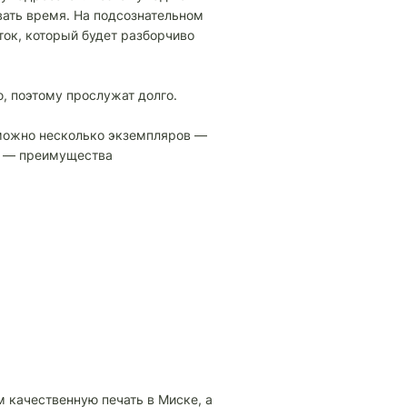
вать время. На подсознательном
ток, который будет разборчиво
, поэтому прослужат долго.
 можно несколько экземпляров —
за — преимущества
 качественную печать в Миске, а