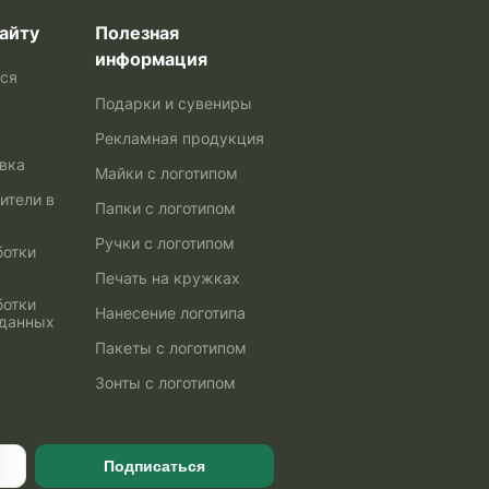
айту
Полезная
информация
ься
Подарки и сувениры
Рекламная продукция
авка
Майки с логотипом
ители в
Папки с логотипом
Ручки с логотипом
ботки
Печать на кружках
ботки
Нанесение логотипа
 данных
Пакеты с логотипом
Зонты с логотипом
Подписаться