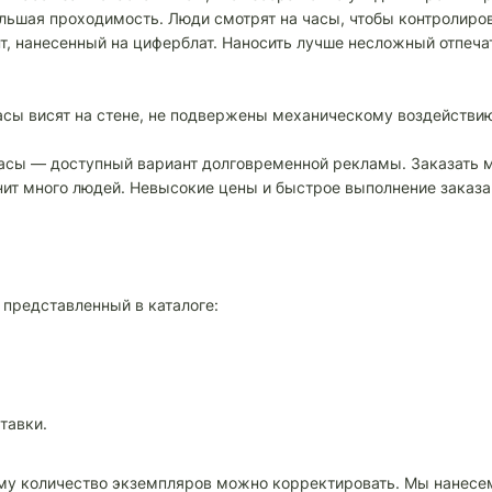
ольшая проходимость. Люди смотрят на часы, чтобы контролиро
т, нанесенный на циферблат. Наносить лучше несложный отпеча
асы висят на стене, не подвержены механическому воздействию
часы — доступный вариант долговременной рекламы. Заказать
мнит много людей. Невысокие цены и быстрое выполнение зака
 представленный в каталоге:
тавки.
ому количество экземпляров можно корректировать. Мы нанесем