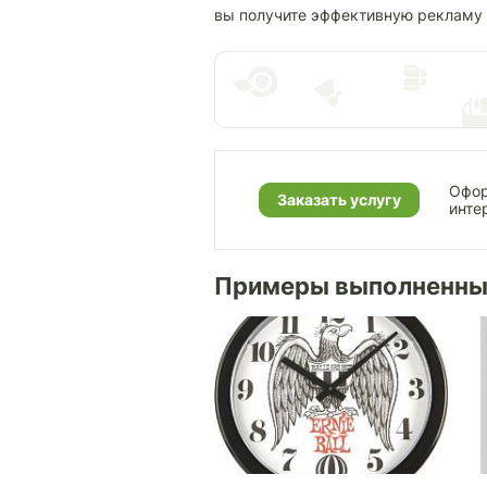
вы получите эффективную рекламу 
Офор
Заказать услугу
инте
Примеры выполненны