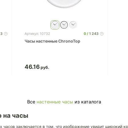
13
0
1 243
Артикул: 10732
Часы настенные ChronoTop
46.16
Все
настенные часы
из каталога
 на часы
 часов заключается в том, что изображение увидит широкий кр