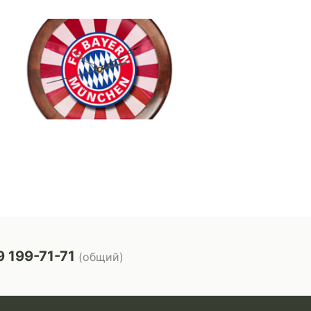
 199-71-71
(общий)