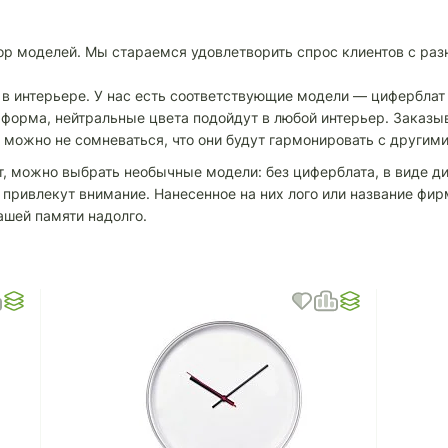
бор моделей. Мы стараемся удовлетворить спрос клиентов с ра
 в интерьере. У нас есть соответствующие модели — циферблат
 форма, нейтральные цвета подойдут в любой интерьер. Заказ
, можно не сомневаться, что они будут гармонировать с другим
, можно выбрать необычные модели: без циферблата, в виде ди
и привлекут внимание. Нанесенное на них лого или название фи
ашей памяти надолго.