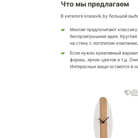
Что мы предлагаем
В каталоге krasavik.by большой вы
Многие предпочитают классику
беспроигрышная идея. Круглая
на стену с логотипом компании
Если нужен креативный вариант
формы, ярких цветов и т.д. Он
Интересные вещи остаются в н