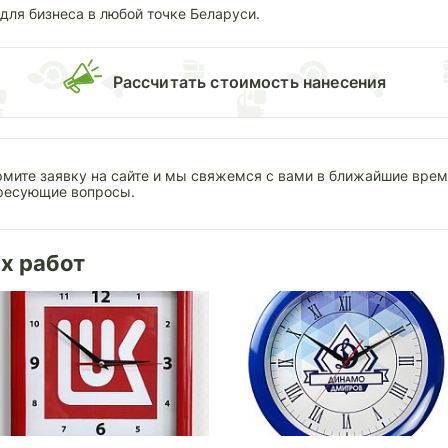
для бизнеса в любой точке Беларуси.
Раcсчитать стоимость нанесения
мите заявку на сайте и мы свяжемся с вами в ближайшие время
ресующие вопросы.
х работ