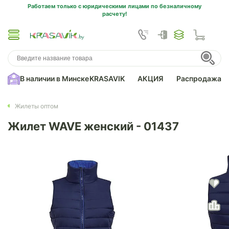
Работаем только с юридическими лицами по безналичному
расчету!
В наличии в Минске
KRASAVIK
АКЦИЯ
Распродажа
Жилеты оптом
Жилет WAVE женский - 01437