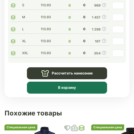
S
113.93
0
0
969
M
113.93
0
0
1 457
L
113.93
0
0
1 298
XL
113.93
0
0
197
XXL
113.93
0
0
304
Рассчитать нанесение
В корзину
Похожие товары
Специальная цена
Специальная цена