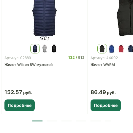
132
512
Артикул: 02889
Артикул: 44002
Жилет Wilson BW мужской
Жилет WARM
152.57
86.49
Подробнее
Подробнее