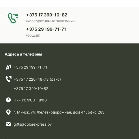
+375 17 399-10-82
(корпоративные заказчики)
+375 29 199-71-71
(общий)
Адреса и телефоны
+375 29 199-71-71
+375 17 220-48-73 (факс)
+375 17 399-10-82
Пн–Пт: 9:00–18:00
г. Минск, ул. Железнодорожная, дом 44, офис 263
gifts@colorexpress.by