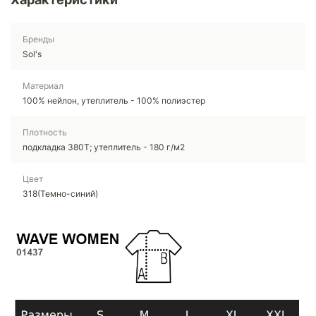
Бренды
Sol's
Материал
100% нейлон, утеплитель - 100% полиэстер
Плотность
подкладка 380Т; утеплитель - 180 г/м2
Цвет
318(Темно-синий)