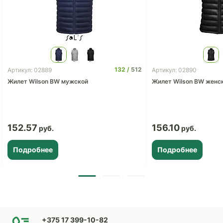
132
512
Артикул: 02889
Артикул: 02890
Жилет Wilson BW мужской
Жилет Wilson BW женс
152.57
156.10
Подробнее
Подробнее
+375 17 399-10-82