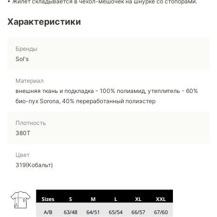
• Жилет складывается в чехол-мешочек на шнурке со стопорами.
Характеристики
Бренды
Sol's
Материал
внешняя ткань и подкладка - 100% полиамид, утеплитель - 60%
био-пух Sorona, 40% переработанный полиэстер
Плотность
380Т
Цвет
319(Кобальт)