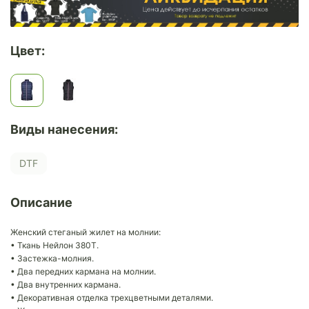
Цвет:
Виды нанесения:
DTF
Описание
Женский стеганый жилет на молнии:
• Ткань Нейлон 380Т.
• Застежка-молния.
• Два передних кармана на молнии.
• Два внутренних кармана.
• Декоративная отделка трехцветными деталями.