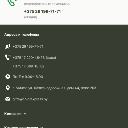
(корпоративные заказчики)
+375 29 199-71-71
(общий)
Адреса и телефоны
+375 29 199-71-71
+375 17 220-48-73 (факс)
+375 17 399-10-82
Пн–Пт: 9:00–18:00
г. Минск, ул. Железнодорожная, дом 44, офис 263
gifts@colorexpress.by
Компания
Каталоги компании