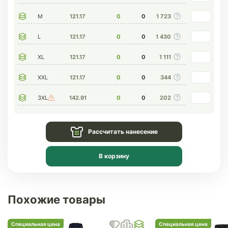
M
121.17
0
0
1 723
L
121.17
0
0
1 430
XL
121.17
0
0
1 111
XXL
121.17
0
0
344
3XL
142.91
0
0
202
Рассчитать нанесение
В корзину
Похожие товары
Специальная цена
Специальная цена