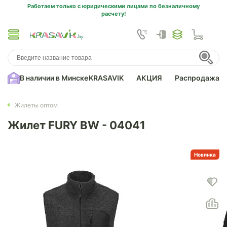
Работаем только с юридическими лицами по безналичному
расчету!
В наличии в Минске
KRASAVIK
АКЦИЯ
Распродажа
Жилеты оптом
Жилет FURY BW - 04041
Новинка