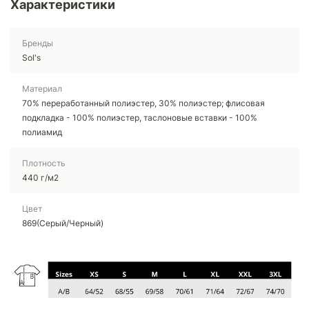
Характеристики
Бренды
Sol's
Материал
70% переработанный полиэстер, 30% полиэстер; флисовая
подкладка - 100% полиэстер, таслоновые вставки - 100%
полиамид
Плотность
440 г/м2
Цвет
869(Серый/Черный)