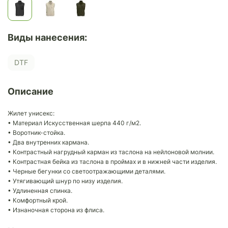
Виды нанесения:
DTF
Описание
Жилет унисекс:
• Материал Искусственная шерпа 440 г/м2.
• Воротник-стойка.
• Два внутренних кармана.
• Контрастный нагрудный карман из таслона на нейлоновой молнии.
• Контрастная бейка из таслона в проймах и в нижней части изделия.
• Черные бегунки со светоотражающими деталями.
• Утягивающий шнур по низу изделия.
• Удлиненная спинка.
• Комфортный крой.
• Изнаночная сторона из флиса.