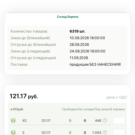
Склад Европа
Количество товаров:
6319 шт.
Заказ до (ближайший)
10.08.2026 16:00:00
Отгрузка до (ближайшая)
28.08.2026
Заказ до (следующий)
24.08.2026 16:00:00
Отгрузка до (следующая)
11.09.2026
Поставка
продукции БЕЗ НАНЕСЕНИЯ!
121.17
в КП
руб.
Свободно
/
На складе
/
Под заказ
В корзину
XS
121.17
0
0
446
S
121.17
0
0
1 063