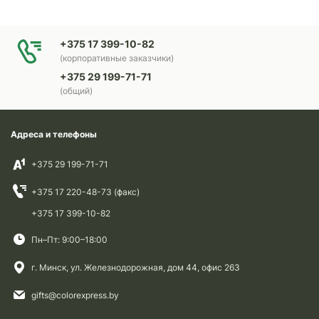
+375 17 399-10-82
(корпоративные заказчики)
+375 29 199-71-71
(общий)
Адреса и телефоны
+375 29 199-71-71
+375 17 220-48-73 (факс)
+375 17 399-10-82
Пн–Пт: 9:00–18:00
г. Минск, ул. Железнодорожная, дом 44, офис 263
gifts@colorexpress.by