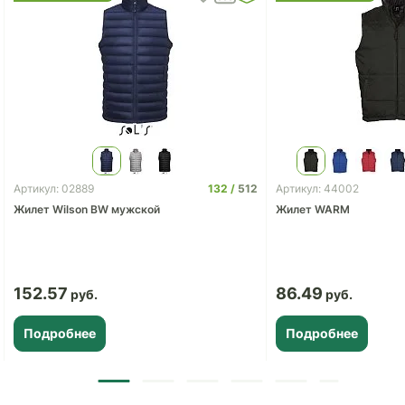
132
512
Артикул: 02889
Артикул: 44002
Жилет Wilson BW мужской
Жилет WARM
152.57
86.49
Подробнее
Подробнее