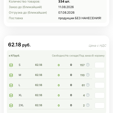
Количество товаров:
334 шт.
Заказ до (ближайший)
11.08.2026
Отгрузка до (ближайшая)
07.08.2026
Поставка
продукции БЕЗ НАНЕСЕНИЯ!
62.18
в КП
руб.
Свободно
/
На складе
/
Под заказ
В корзину
S
62.18
0
0
157
M
62.18
0
0
110
L
62.18
0
0
61
XL
62.18
0
0
4
2XL
62.18
0
0
2