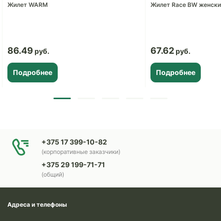
Жилет WARM
Жилет Race BW женски
86.49
67.62
Подробнее
Подробнее
+375 17 399-10-82
(корпоративные заказчики)
+375 29 199-71-71
(общий)
Адреса и телефоны