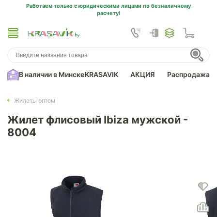
Работаем только с юридическими лицами по безналичному
расчету!
В наличии в Минске
KRASAVIK
АКЦИЯ
Распродажа
Жилеты оптом
Жилет флисовый Ibiza мужской -
8004