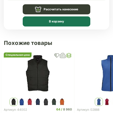
Рассчитать нанесение
В корзину
Похожие товары
Специальная цена
64
8 960
Артикул: 44002
Артикул: 02888