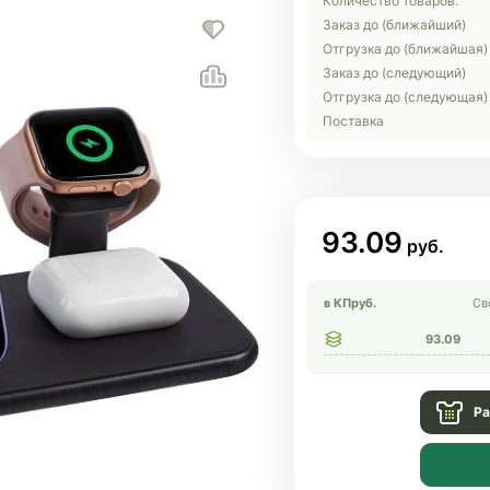
Количество товаров:
Заказ до (ближайший)
Отгрузка до (ближайшая)
Заказ до (следующий)
Отгрузка до (следующая)
Поставка
93.09
в КП
руб.
Св
93.09
Ра