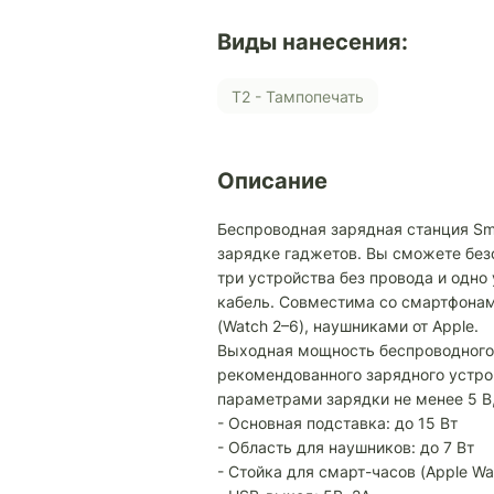
Виды нанесения:
Т2 - Тампопечать
Описание
Беспроводная зарядная станция Sm
зарядке гаджетов. Вы сможете бе
три устройства без провода и одно
кабель. Cовместима со смартфонами
(Watch 2–6), наушниками от Apple.
Выходная мощность беспроводного
рекомендованного зарядного устрой
параметрами зарядки не менее 5 В, 3 
- Основная подставка: до 15 Вт
- Область для наушников: до 7 Вт
- Стойка для смарт-часов (Apple Watc