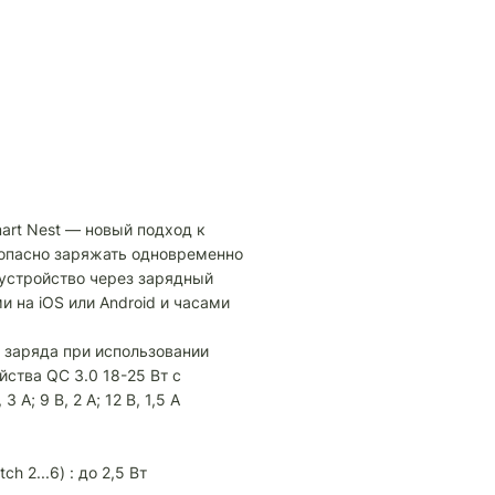
art Nest — новый подход к
зопасно заряжать одновременно
 устройство через зарядный
 на iOS или Android и часами
 заряда при использовании
ства QC 3.0 18-25 Вт с
А; 9 B, 2 A; 12 В, 1,5 А
h 2...6) : до 2,5 Вт