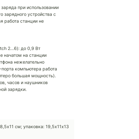
 заряда при использовании
 зарядного устройства с
ая работа станции не
h 2...6): до 0,9 Вт
е начатом на станции
ртфона нежелательно
B-порта компьютера работа
ятеро большая мощность).
ов, часов и наушников
ой зарядки.
х8,5х11 см; упаковка: 19,5х11х13