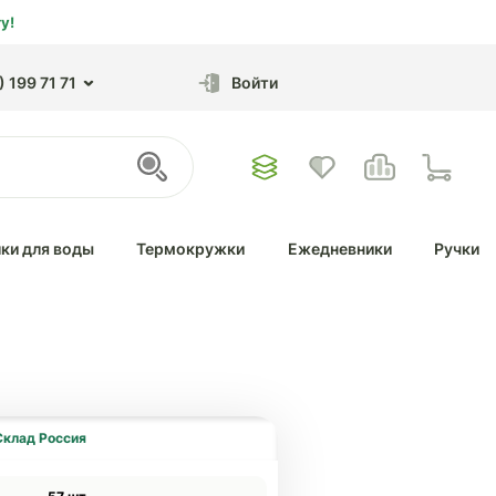
у!
 199 71 71
Войти
ки для воды
Термокружки
Ежедневники
Ручки
Склад Россия