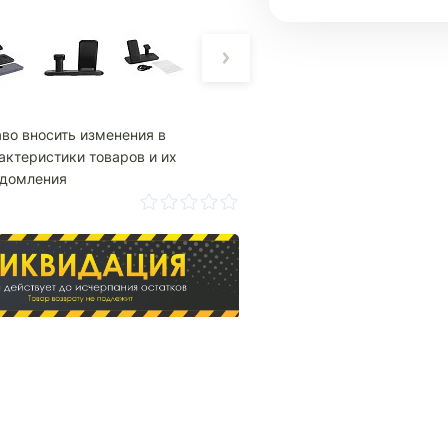
аво вносить изменения в
актеристики товаров и их
едомления