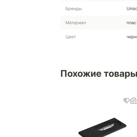
Бренды
Unis
Материал
плас
Цвет
чер
Похожие товар