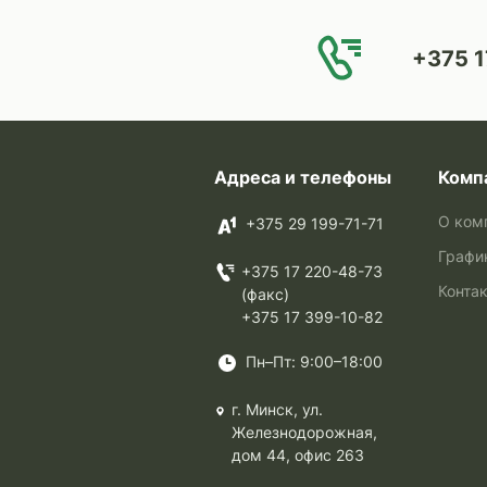
+375 1
Адреса и телефоны
Комп
О ком
+375 29 199-71-71
Графи
+375 17 220-48-73
Конта
(факс)
+375 17 399-10-82
Пн–Пт: 9:00–18:00
г. Минск, ул.
Железнодорожная,
дом 44, офис 263