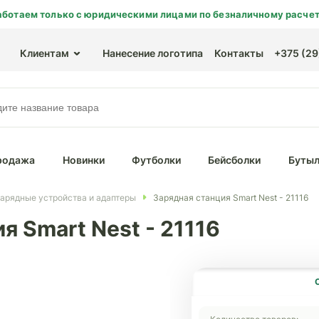
аботаем только с юридическими лицами по безналичному расчет
Клиентам
Нанесение логотипа
Контакты
+375 (29)
родажа
Новинки
Футболки
Бейсболки
Бутыл
арядные устройства и адаптеры
Зарядная станция Smart Nest - 21116
я Smart Nest - 21116