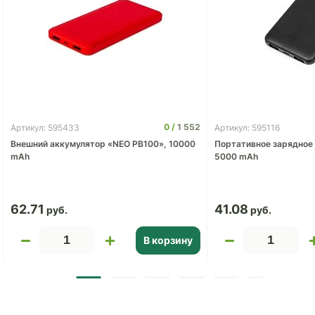
0
1 552
Артикул: 595433
Артикул: 595116
Внешний аккумулятор «NEO PB100», 10000
Портативное зарядное 
mAh
5000 mAh
62.71
41.08
В корзину