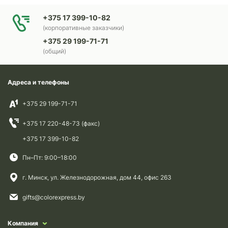
+375 17 399-10-82
(корпоративные заказчики)
+375 29 199-71-71
(общий)
Адреса и телефоны
+375 29 199-71-71
+375 17 220-48-73 (факс)
+375 17 399-10-82
Пн–Пт: 9:00–18:00
г. Минск, ул. Железнодорожная, дом 44, офис 263
gifts@colorexpress.by
Компания