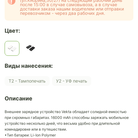
(ул.Кнорина,50/27) на следующий рабочий день
после 15:00 в случае самовывоза, а в случае
доставки заказа нашим водителем или отправки
перевозчиком - через два рабочих дня.
Цвет:
Виды нанесения:
Т2 - Тампопечать
У2 - УФ печать
Описание
Внешнее зарядное устройство Vekta обладает солидной емкостью
при скромных габаритах. 16000 mAh способны заряжать мобильное
устройство несколько дней, что весьма удобно при длительной
комнадировке или в путешествии.
•Тип батареи: Li-Ion Polymer