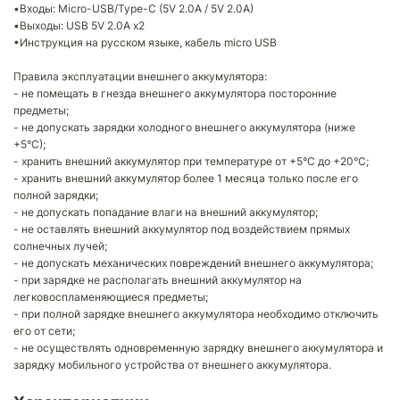
•Входы: Micro-USB/Type-C (5V 2.0A / 5V 2.0A)
•Выходы: USB 5V 2.0A х2
•Инструкция на русском языке, кабель micro USB
Правила эксплуатации внешнего аккумулятора:
- не помещать в гнезда внешнего аккумулятора посторонние
предметы;
- не допускать зарядки холодного внешнего аккумулятора (ниже
+5°С);
- хранить внешний аккумулятор при температуре от +5°С до +20°С;
- хранить внешний аккумулятор более 1 месяца только после его
полной зарядки;
- не допускать попадание влаги на внешний аккумулятор;
- не оставлять внешний аккумулятор под воздействием прямых
солнечных лучей;
- не допускать механических повреждений внешнего аккумулятора;
- при зарядке не располагать внешний аккумулятор на
легковоспламеняющиеся предметы;
- при полной зарядке внешнего аккумулятора необходимо отключить
его от сети;
- не осуществлять одновременную зарядку внешнего аккумулятора и
зарядку мобильного устройства от внешнего аккумулятора.