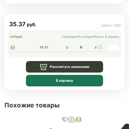
35.37
в КП
руб.
Свободно
/
На складе
/
Минск+
В корзину
35.37
0
0
5
Рассчитать нанесение
В корзину
Похожие товары