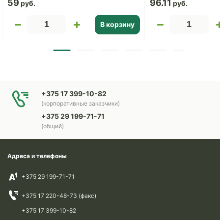
59
96.11
В корзину
+375 17 399-10-82
(корпоративные заказчики)
+375 29 199-71-71
(общий)
Адреса и телефоны
+375 29 199-71-71
+375 17 220-48-73 (факс)
+375 17 399-10-82