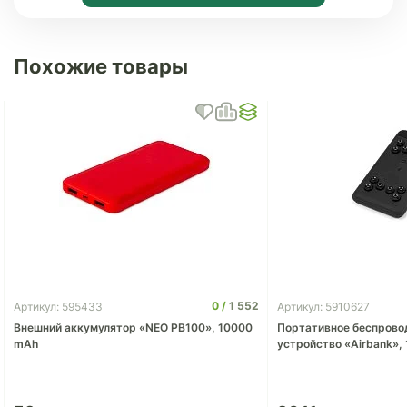
Похожие товары
0
1 552
Артикул: 595433
Артикул: 5910627
Внешний аккумулятор «NEO PB100», 10000
Портативное беспрово
mAh
устройство «Airbank»,