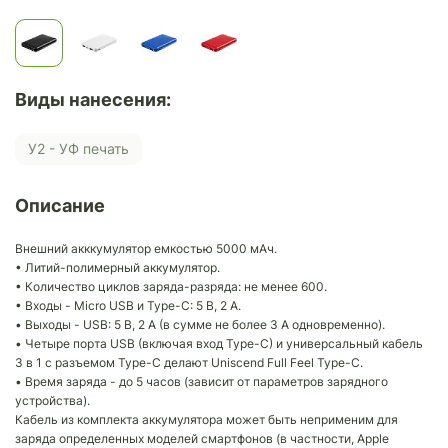
Виды нанесения:
У2 - УФ печать
Описание
Внешний акккумулятор емкостью 5000 мАч.
• Литий-полимерный аккумулятор.
• Количество циклов заряда-разряда: не менее 600.
• Входы - Micro USB и Type-C: 5 B, 2 A.
• Выходы - USB: 5 B, 2 A (в сумме не более 3 А одновременно).
• Четыре порта USB (включая вход Type-C) и универсальный кабель
3 в 1 с разъемом Type-C делают Uniscend Full Feel Type-C.
• Время заряда - до 5 часов (зависит от параметров зарядного
устройства).
Кабель из комплекта аккумулятора может быть неприменим для
заряда определенных моделей смартфонов (в частности, Apple