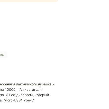
ать
эссенция лаконичного дизайна и
ма 10000 mAh хватит для
за. С Led дисплеем, который
а: Micro-USB/Type-C