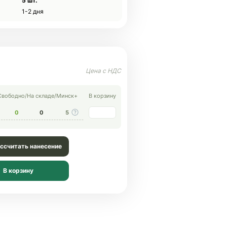
5 шт.
1-2 дня
Свободно
/
На складе
/
Минск+
В корзину
0
0
5
ссчитать нанесение
В корзину