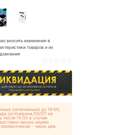
аво вносить изменения в
актеристики товаров и их
едомления
нные (оплаченные) до 16:00,
да (ул.Кнорина,50/27) на
 после 15:00 в случае
 доставки заказа нашим
 перевозчиком - через два