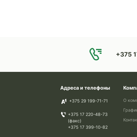
+375 1
Адреса и телефоны
Комп
О ком
+375 29 199-71-71
Графи
+375 17 220-48-73
Конта
(факс)
+375 17 399-10-82