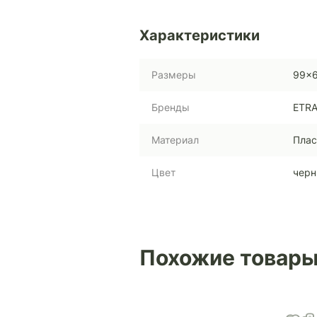
Характеристики
Размеры
99x
Бренды
ETR
Материал
Плас
Цвет
чер
Похожие товар