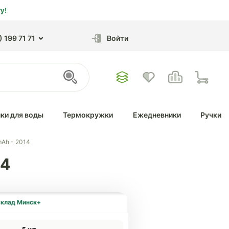
у!
 199 71 71
Войти
ки для воды
Термокружки
Ежедневники
Ручки
Ah - 2014
14
клад Минск+