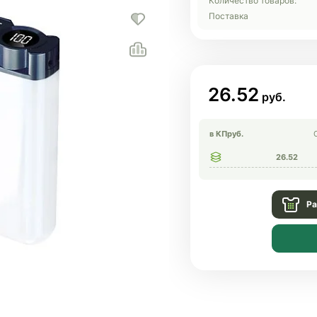
Количество товаров:
Поставка
26.52
в КП
руб.
26.52
Ра