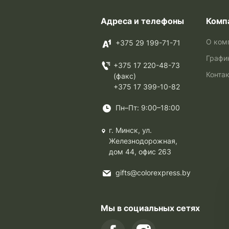
Адреса и телефоны
Комп
О ком
+375 29 199-71-71
Графи
+375 17 220-48-73
Конта
(факс)
+375 17 399-10-82
Пн–Пт: 9:00–18:00
г. Минск, ул.
Железнодорожная,
дом 44, офис 263
gifts@colorexpress.by
Мы в социальных сетях