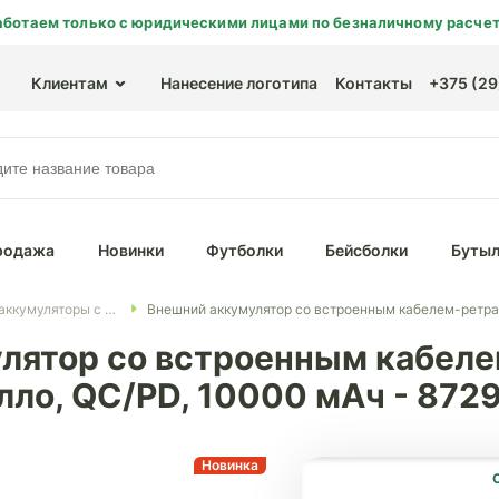
аботаем только с юридическими лицами по безналичному расчет
Клиентам
Нанесение логотипа
Контакты
+375 (29)
родажа
Новинки
Футболки
Бейсболки
Бутыл
Внешние аккумуляторы с логотипом
Внешний аккумулятор со встроенным кабелем-ретра
лятор со встроенным кабеле
лло, QC/PD, 10000 мАч - 872
Новинка