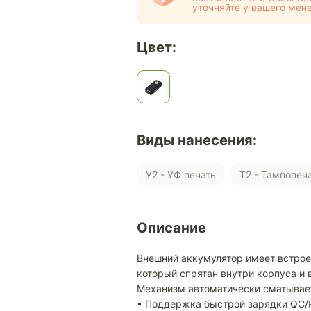
уточняйте у вашего мен
Цвет:
Виды нанесения:
У2 - УФ печать
Т2 - Тампопеч
Описание
Внешний аккумулятор имеет встрое
который спрятан внутри корпуса и
Механизм автоматически сматывает
• Поддержка быстрой зарядки QC/P