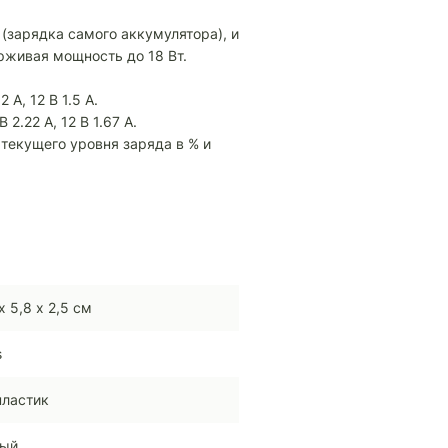
 (зарядка самого аккумулятора), и
рживая мощность до 18 Вт.
 А, 12 В 1.5 А.
2.22 А, 12 В 1.67 А.
текущего уровня заряда в % и
х 5,8 х 2,5 см
s
пластик
ный