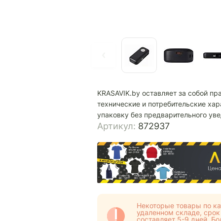
KRASAVIK.by оставляет за собой пр
технические и потребительские хар
упаковку без предварительного ув
Артикул:
872937
Некоторые товары по ка
удаленном складе, срок
составляет 5-9 дней. 