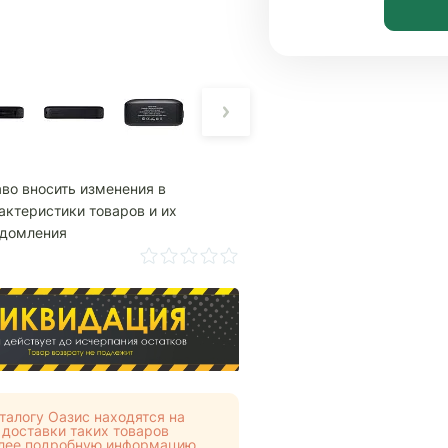
аво вносить изменения в
актеристики товаров и их
едомления
талогу Оазис находятся на
 доставки таких товаров
Более подробную информацию