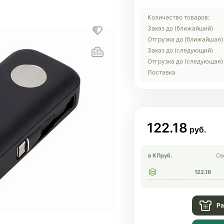
Количество товаров:
Заказ до (ближайший)
Отгрузка до (ближайшая)
Заказ до (следующий)
Отгрузка до (следующая)
Поставка
122.18
в КП
руб.
Св
122.18
Ра