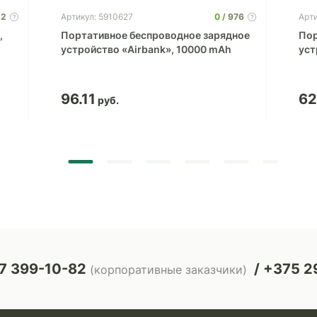
52
0
976
Артикул: 5910627
Арти
,
Портативное беспроводное зарядное
Пор
устройство «Airbank», 10000 mAh
уст
96.11
62
7 399-10-82
+375 29
(корпоративные заказчики)