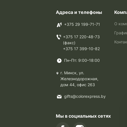
Адреса и телефоны
Комп
О ком
+375 29 199-71-71
Графи
+375 17 220-48-73
Конта
(факс)
+375 17 399-10-82
Пн–Пт: 9:00–18:00
г. Минск, ул.
Железнодорожная,
дом 44, офис 263
gifts@colorexpress.by
Мы в социальных сетях