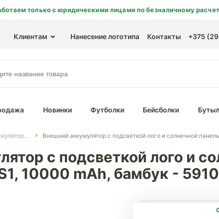
аботаем только с юридическими лицами по безналичному расчет
Клиентам
Нанесение логотипа
Контакты
+375 (29)
родажа
Новинки
Футболки
Бейсболки
Бутыл
Внешние аккумуляторы с логотипом
Внешний аккумулятор с подсветкой лого и солнечной панель
ятор с подсветкой лого и с
S1, 10000 mAh, бамбук - 591