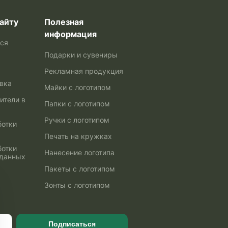
айту
Полезная
информация
ься
Подарки и сувениры
Рекламная продукция
авка
Майки с логотипом
ители в
Папки с логотипом
Ручки с логотипом
ботки
Печать на кружках
ботки
Нанесение логотипа
 данных
Пакеты с логотипом
Зонты с логотипом
Подписаться