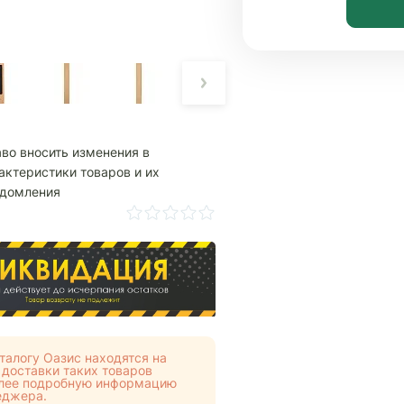
аво вносить изменения в
актеристики товаров и их
едомления
талогу Оазис находятся на
 доставки таких товаров
Более подробную информацию
еджера.