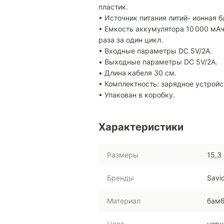
пластик.
• Источник питания литий- ионная б
• Емкость аккумулятора 10 000 мАч
раза за один цикл.
• Входные параметры DC 5V/2A.
• Выходные параметры DC 5V/2A.
• Длина кабеля 30 см.
• Комплектность: зарядное устройс
• Упакован в коробку.
Характеристики
Размеры
15,3 
Бренды
Savi
Материал
бамб
Цвет
черн