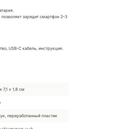
атарея.
 позволяет зарядит смартфон 2–3
тво, USB-C кабель, инструкция.
х 7,1 х 1,8 см
o
ук, переработанный пластик
ый/натуральный