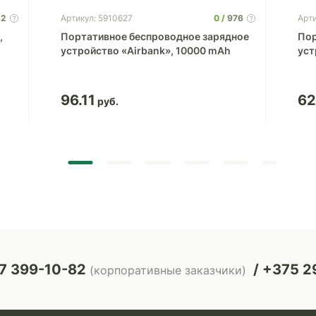
52
0
976
Артикул: 5910627
Арти
,
Портативное беспроводное зарядное
Пор
устройство «Airbank», 10000 mAh
уст
96.11
62
7 399-10-82
+375 29
(корпоративные заказчики)