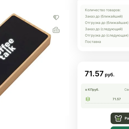
Количество товаров:
Заказ до (ближайший)
Отгрузка до (ближайшая)
Заказ до (следующий)
Отгрузка до (следующая)
Поставка
71.57
в КП
руб.
Св
71.57
Ра