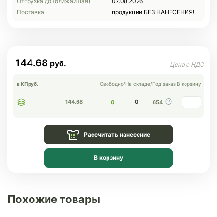
Отгрузка до (ближайшая)
07.08.2026
Поставка
продукции БЕЗ НАНЕСЕНИЯ!
144.68
в КП
руб.
Свободно
/
На складе
/
Под заказ
В корзину
144.68
0
0
654
Рассчитать нанесение
В корзину
Похожие товары