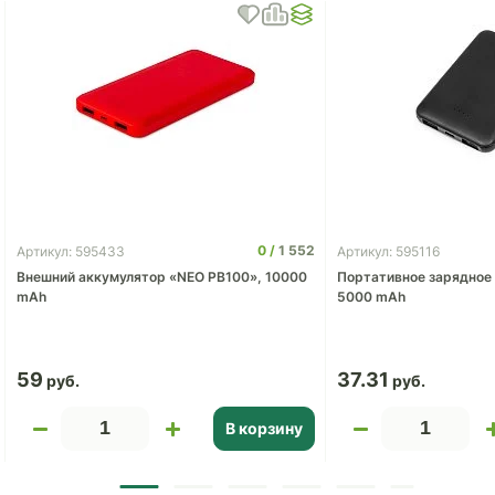
0
1 552
Артикул: 595433
Артикул: 595116
Внешний аккумулятор «NEO PB100», 10000
Портативное зарядное 
mAh
5000 mAh
59
37.31
В корзину