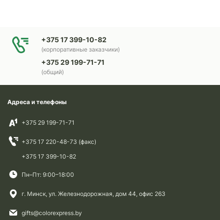
+375 17 399-10-82
(корпоративные заказчики)
+375 29 199-71-71
(общий)
Адреса и телефоны
+375 29 199-71-71
+375 17 220-48-73 (факс)
+375 17 399-10-82
Пн–Пт: 9:00–18:00
г. Минск, ул. Железнодорожная, дом 44, офис 263
gifts@colorexpress.by