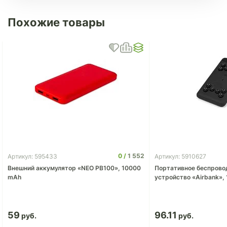
Похожие товары
0
1 552
Артикул: 595433
Артикул: 5910627
Внешний аккумулятор «NEO PB100», 10000
Портативное беспрово
mAh
устройство «Airbank»,
59
96.11