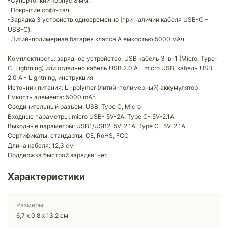
-Супертонкий корпус 8 мм.
-Покрытие софт-тач.
-Зарядка 3 устройств одновременно (при наличии кабеля USB-C –
USB-C).
-Литий-полимерная батарея класса А емкостью 5000 мАч.
Комплектность: зарядное устройство, USB кабель 3-в-1 (Micro, Type-
C, Lightning) или отдельно кабель USB 2.0 A - micro USB, кабель USB
2.0 A - Lightning, инструкция
Источник питания: Li-polymer (литий-полимерный) аккумулятор
Емкость элемента: 5000 mAh
Соединительный разъем: USB, Type C, Micro
Входные параметры: micro USB- 5V-2A, Type C- 5V-2.1A
Выходные параметры: USB1/USB2-5V-2.1A, Type C- 5V-2.1A
Сертификаты, стандарты: CE, RoHS, FCC
Длина кабеля: 12,3 см
Поддержка быстрой зарядки: нет
Характеристики
Размеры
6,7 х 0,8 х 13,2 см