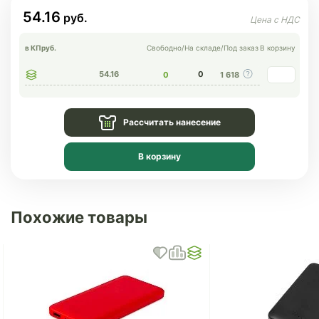
54.16
в КП
руб.
Свободно
/
На складе
/
Под заказ
В корзину
54.16
0
0
1 618
Рассчитать нанесение
В корзину
Похожие товары