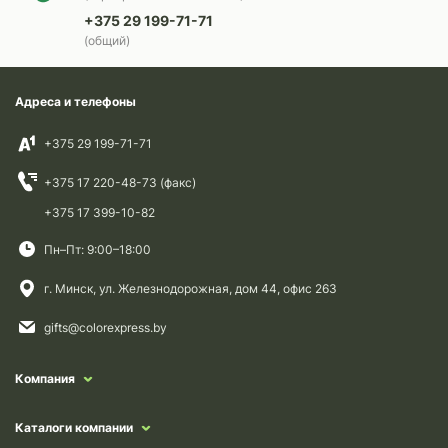
+375 29 199-71-71
(общий)
Адреса и телефоны
+375 29 199-71-71
+375 17 220-48-73 (факс)
+375 17 399-10-82
Пн–Пт: 9:00–18:00
г. Минск, ул. Железнодорожная, дом 44, офис 263
gifts@colorexpress.by
Компания
Каталоги компании