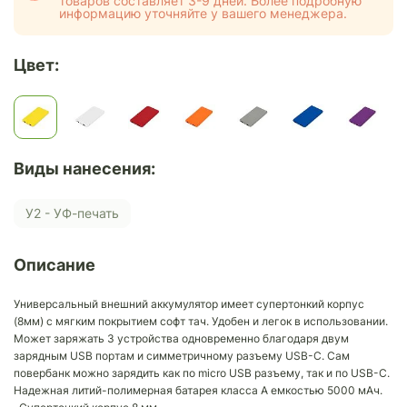
товаров составляет 3-9 дней. Более подробную
информацию уточняйте у вашего менеджера.
Цвет:
Виды нанесения:
У2 - УФ-печать
Описание
Универсальный внешний аккумулятор имеет супертонкий корпус
(8мм) с мягким покрытием софт тач. Удобен и легок в использовании.
Может заряжать 3 устройства одновременно благодаря двум
зарядным USB портам и симметричному разъему USB-C. Сам
повербанк можно зарядить как по micro USB разъему, так и по USB-C.
Надежная литий-полимерная батарея класса А емкостью 5000 мАч.