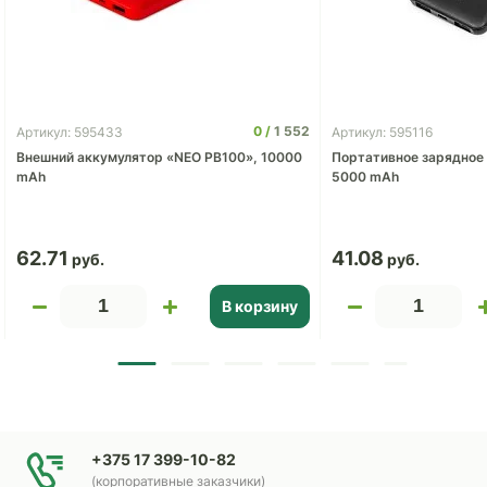
0
1 552
Артикул: 595433
Артикул: 595116
Внешний аккумулятор «NEO PB100», 10000
Портативное зарядное 
mAh
5000 mAh
62.71
41.08
В корзину
+375 17 399-10-82
(корпоративные заказчики)