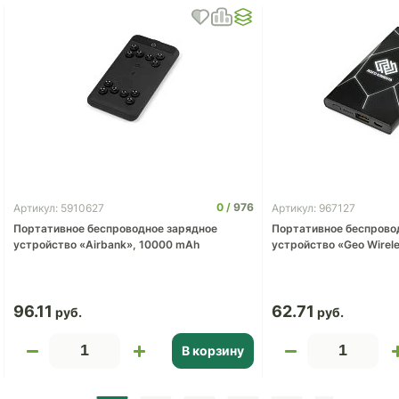
0
976
Артикул: 5910627
Артикул: 967127
Портативное беспроводное зарядное
Портативное беспрово
устройство «Airbank», 10000 mAh
устройство «Geo Wirel
96.11
62.71
В корзину