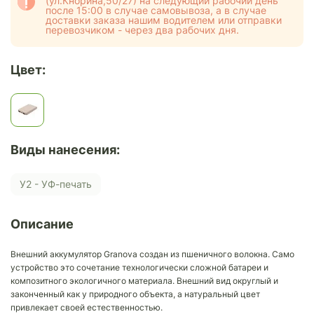
(ул.Кнорина,50/27) на следующий рабочий день
после 15:00 в случае самовывоза, а в случае
доставки заказа нашим водителем или отправки
перевозчиком - через два рабочих дня.
Цвет:
Виды нанесения:
У2 - УФ-печать
Описание
Внешний аккумулятор Granova создан из пшеничного волокна. Само
устройство это сочетание технологически сложной батареи и
композитного экологичного материала. Внешний вид округлый и
законченный как у природного объекта, а натуральный цвет
привлекает своей естественностью.