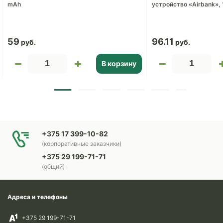
mAh
устройство «Airbank»,
59
96.11
В корзину
+375 17 399-10-82
(корпоративные заказчики)
+375 29 199-71-71
(общий)
Адреса и телефоны
+375 29 199-71-71