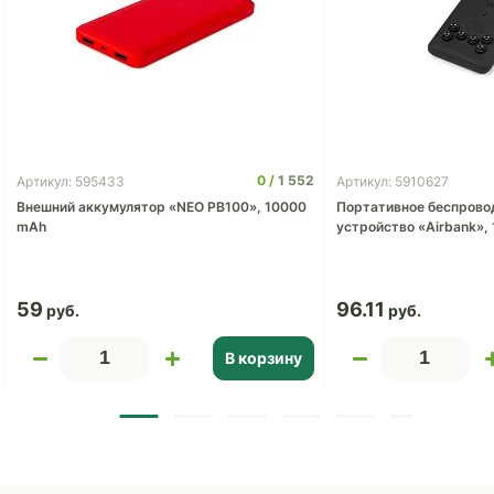
0
1 552
Артикул: 595433
Артикул: 5910627
Внешний аккумулятор «NEO PB100», 10000
Портативное беспрово
mAh
устройство «Airbank»,
59
96.11
В корзину