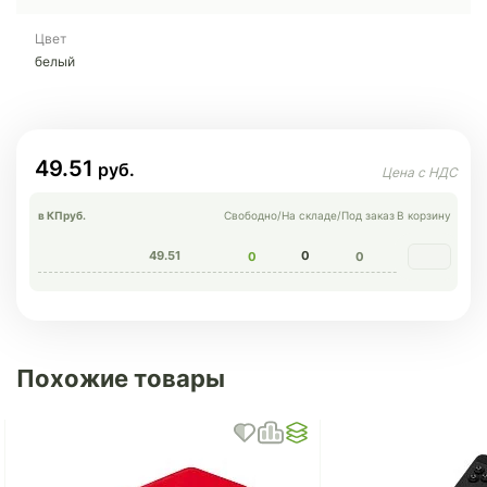
Цвет
белый
49.51
в КП
руб.
Свободно
/
На складе
/
Под заказ
В корзину
49.51
0
0
0
Похожие товары