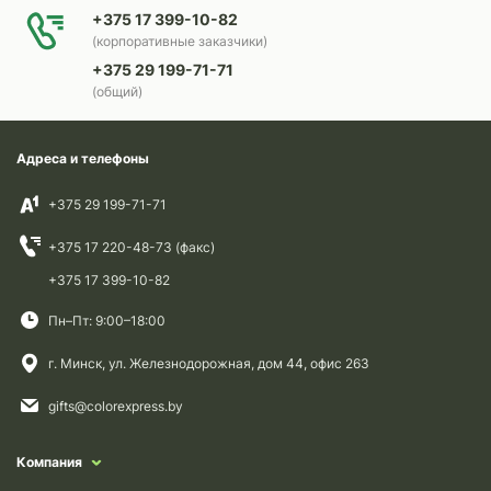
+375 17 399-10-82
(корпоративные заказчики)
+375 29 199-71-71
(общий)
Адреса и телефоны
+375 29 199-71-71
+375 17 220-48-73 (факс)
+375 17 399-10-82
Пн–Пт: 9:00–18:00
г. Минск, ул. Железнодорожная, дом 44, офис 263
gifts@colorexpress.by
Компания