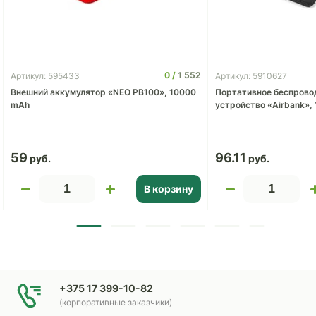
0
1 552
Артикул: 595433
Артикул: 5910627
Внешний аккумулятор «NEO PB100», 10000
Портативное беспрово
mAh
устройство «Airbank»,
59
96.11
В корзину
+375 17 399-10-82
(корпоративные заказчики)