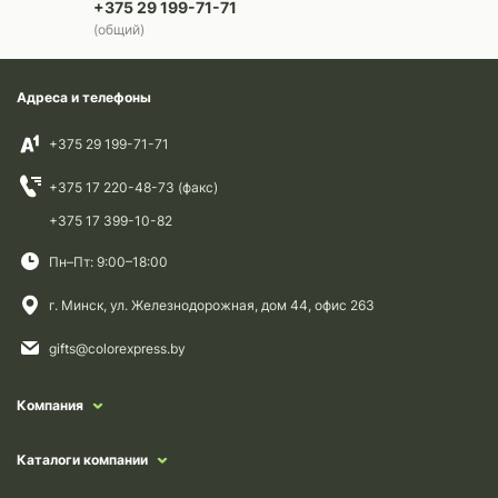
+375 29 199-71-71
(общий)
Адреса и телефоны
+375 29 199-71-71
+375 17 220-48-73 (факс)
+375 17 399-10-82
Пн–Пт: 9:00–18:00
г. Минск, ул. Железнодорожная, дом 44, офис 263
gifts@colorexpress.by
Компания
Каталоги компании