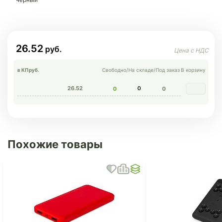
26.52
в КП
руб.
Свободно
/
На складе
/
Под заказ
В корзину
26.52
0
0
0
Похожие товары