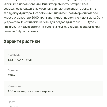
удобным в использовании. Индикатор емкости батареи дает
возможность следить за уровнем зарядки и во время восполнять
заряд аккумулятора. Современный тип литий-полимерной батареи
класса А емкостью 5000 мАч гарантирует надежную и долгую работу
устройства. В комплекте кабель для подзарядки micro-USB type и
инструкция пользователя на русском языке. Возможна зарядка при
помощи С-type разъема.
Характеристики
Размеры
13,8 x 7,0 x 1,5 см
Бренды
ETRA
Материал
ABS пластик, софт-тач покрытие
Цвет
черный