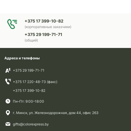
+375 17 399-10-82
(корпоративные заказчики)
+375 29 199-71-71
(общий)
Адреса и телефоны
+375 29 199-71-71
+375 17 220-48-73 (факс)
+375 17 399-10-82
Пн–Пт: 9:00–18:00
г. Минск, ул. Железнодорожная, дом 44, офис 263
gifts@colorexpress.by