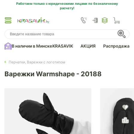
Работаем только с юридическими лицами по безналичному
расчету!
В наличии в Минске
KRASAVIK
АКЦИЯ
Распродажа
Перчатки, Варежки с логотипом
Варежки Warmshape - 20188