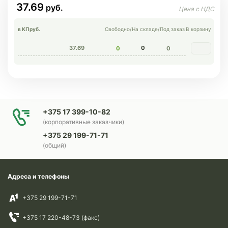
37.69
в КП
руб.
Свободно
/
На складе
/
Под заказ
В корзину
37.69
0
0
0
+375 17 399-10-82
(корпоративные заказчики)
+375 29 199-71-71
(общий)
Адреса и телефоны
+375 29 199-71-71
+375 17 220-48-73 (факс)