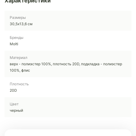
Характеристики
Размеры
30,5х13,6 см
Бренды
Molti
Материал
верх - полиэстер 100%, плотность 20D, подкладка - полиэстер
100%, флис
Плотность
20D
Цвет
черный