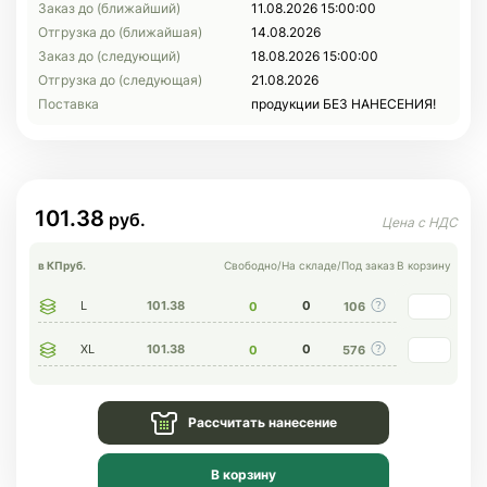
Заказ до (ближайший)
11.08.2026 15:00:00
Отгрузка до (ближайшая)
14.08.2026
Заказ до (следующий)
18.08.2026 15:00:00
Отгрузка до (следующая)
21.08.2026
Поставка
продукции БЕЗ НАНЕСЕНИЯ!
101.38
в КП
руб.
Свободно
/
На складе
/
Под заказ
В корзину
L
101.38
0
0
106
XL
101.38
0
0
576
Рассчитать нанесение
В корзину