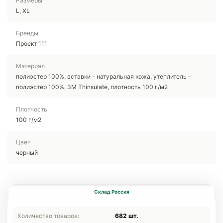
Размеры
L, XL
Бренды
Проект 111
Материал
полиэстер 100%, вставки - натуральная кожа, утеплитель -
полиэстер 100%, 3M Thinsulate, плотность 100 г/м2
Плотность
100 г/м2
Цвет
черный
Склад Россия
Количество товаров:
682 шт.