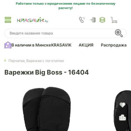
Работаем только с юридическими лицами по безналичному
расчету!
В наличии в Минске
KRASAVIK
АКЦИЯ
Распродажа
Перчатки, Варежки с логотипом
Варежки Big Boss - 16404