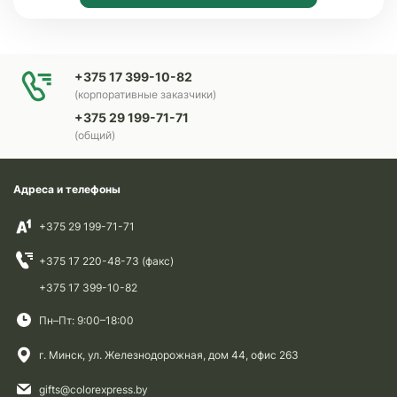
+375 17 399-10-82
(корпоративные заказчики)
+375 29 199-71-71
(общий)
Адреса и телефоны
+375 29 199-71-71
+375 17 220-48-73 (факс)
+375 17 399-10-82
Пн–Пт: 9:00–18:00
г. Минск, ул. Железнодорожная, дом 44, офис 263
gifts@colorexpress.by