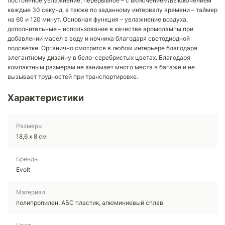
постоянное увлажнение, перерывное – с включением/выключением
каждые 30 секунд, а также по заданному интервалу времени – таймер
на 60 и 120 минут. Основная функция – увлажнение воздуха,
дополнительные – использование в качестве аромолампы при
добавлении масел в воду и ночника благодаря светодиодной
подсветке. Органично смотрится в любом интерьере благодаря
элегантному дизайну в бело-серебристых цветах. Благодаря
компактным размерам не занимает много места в багаже и не
вызывает трудностей при транспортировке.
Характеристики
Размеры
18,6 х 8 см
Бренды
Evolt
Материал
полипропилен, АБС пластик, алюминиевый сплав