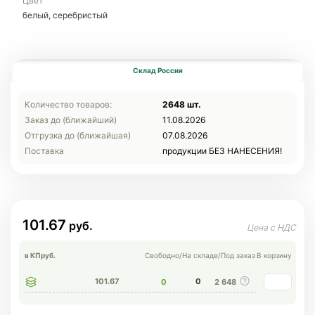
Цвет
белый, серебристый
Склад Россия
Количество товаров:
2648 шт.
Заказ до (ближайший)
11.08.2026
Отгрузка до (ближайшая)
07.08.2026
Поставка
продукции БЕЗ НАНЕСЕНИЯ!
101.67
в КП
руб.
Свободно
/
На складе
/
Под заказ
В корзину
101.67
0
0
2 648