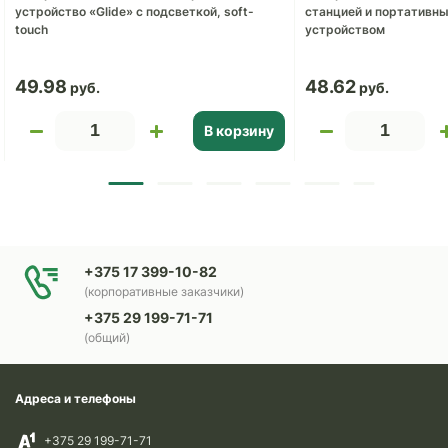
устройство «Glide» с подсветкой, soft-
станцией и портативн
touch
устройством
49.98
48.62
В корзину
+375 17 399-10-82
(корпоративные заказчики)
+375 29 199-71-71
(общий)
Адреса и телефоны
+375 29 199-71-71