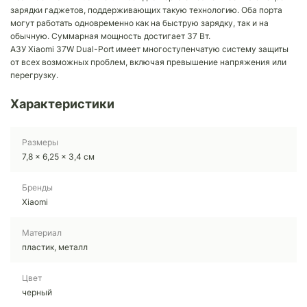
зарядки гаджетов, поддерживающих такую технологию. Оба порта
могут работать одновременно как на быструю зарядку, так и на
обычную. Суммарная мощность достигает 37 Вт.
АЗУ Xiaomi 37W Dual-Port имеет многоступенчатую систему защиты
от всех возможных проблем, включая превышение напряжения или
перегрузку.
Характеристики
Размеры
7,8 x 6,25 x 3,4 см
Бренды
Xiaomi
Материал
пластик, металл
Цвет
черный