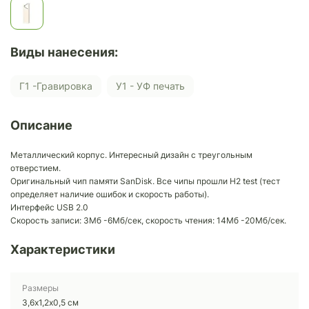
Виды нанесения:
Г1 -Гравировка
У1 - УФ печать
Описание
Металлический корпус. Интересный дизайн с треугольным
отверстием.
Оригинальный чип памяти SanDisk. Все чипы прошли H2 test (тест
определяет наличие ошибок и скорость работы).
Интерфейс USB 2.0
Скорость записи: 3Mб -6Mб/сек, скорость чтения: 14Mб -20Mб/сек.
Характеристики
Размеры
3,6х1,2х0,5 см