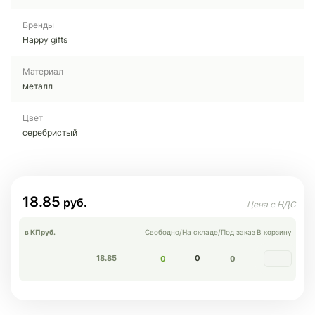
Бренды
Happy gifts
Материал
металл
Цвет
серебристый
18.85
в КП
руб.
Свободно
/
На складе
/
Под заказ
В корзину
18.85
0
0
0