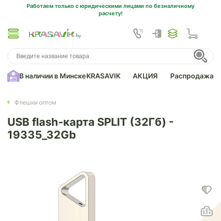
Работаем только с юридическими лицами по безналичному
расчету!
В наличии в Минске
KRASAVIK
АКЦИЯ
Распродажа
Флешки оптом
USB flash-карта SPLIT (32Гб) -
19335_32Gb