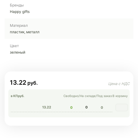
Бренды
Happy gifts
Материал
пластик, металл
Цвет
зеленый
13.22
в КП
руб.
Свободно
/
На складе
/
Под заказ
В корзину
13.22
0
0
0