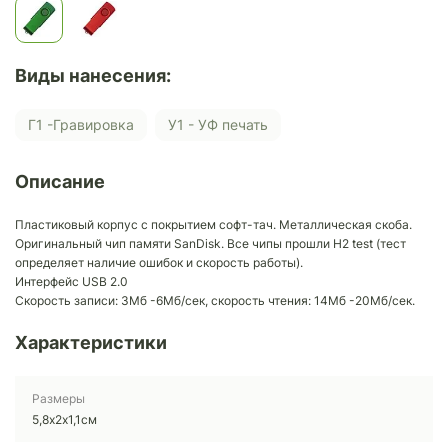
Виды нанесения:
Г1 -Гравировка
У1 - УФ печать
Описание
Пластиковый корпус с покрытием софт-тач. Металлическая скоба.
Оригинальный чип памяти SanDisk. Все чипы прошли H2 test (тест
определяет наличие ошибок и скорость работы).
Интерфейс USB 2.0
Скорость записи: 3Mб -6Mб/сек, скорость чтения: 14Mб -20Mб/сек.
Характеристики
Размеры
5,8х2х1,1см