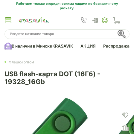
Работаем только с юридическими лицами по безналичному
расчету!
В наличии в Минске
KRASAVIK
АКЦИЯ
Распродажа
Флешки оптом
USB flash-карта DOT (16Гб) -
19328_16Gb