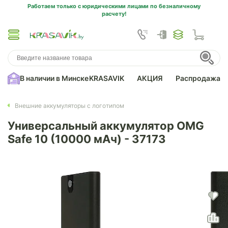
Работаем только с юридическими лицами по безналичному
расчету!
В наличии в Минске
KRASAVIK
АКЦИЯ
Распродажа
Внешние аккумуляторы с логотипом
Универсальный аккумулятор OMG
Safe 10 (10000 мАч) - 37173