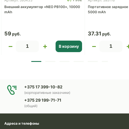
Артикул: 595433
Артикул: 595116
Внешний аккумулятор «NEO PB100», 10000
Портативное зарядное 
mAh
5000 mAh
59
37.31
В корзину
+375 17 399-10-82
(корпоративные заказчики)
+375 29 199-71-71
(общий)
Адреса и телефоны