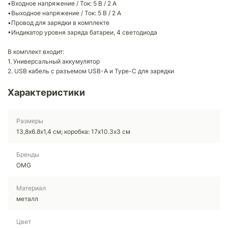
•Входное напряжение / Ток: 5 В / 2 A
•Выходное напряжение / Ток: 5 В / 2 A
•Провод для зарядки в комплекте
•Индикатор уровня заряда батареи, 4 светодиода
В комплект входит:
1. Универсальный аккумулятор
2. USB кабель с разъемом USB-A и Type-C для зарядки
Характеристики
Размеры
13,8х6.8х1,4 см; коробка: 17х10.3х3 см
Бренды
OMG
Материал
металл
Цвет