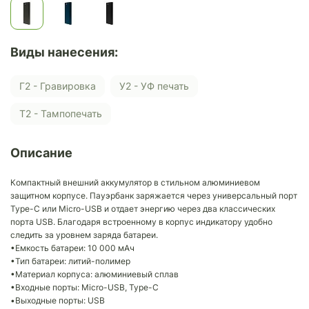
Виды нанесения:
Г2 - Гравировка
У2 - УФ печать
Т2 - Тампопечать
Описание
Компактный внешний аккумулятор в стильном алюминиевом
защитном корпусе. Пауэрбанк заряжается через универсальный порт
Type-C или Micro-USB и отдает энергию через два классических
порта USB. Благодаря встроенному в корпус индикатору удобно
следить за уровнем заряда батареи.
•Емкость батареи: 10 000 мАч
•Тип батареи: литий-полимер
•Материал корпуса: алюминиевый сплав
•Входные порты: Micro-USB, Type-C
•Выходные порты: USB