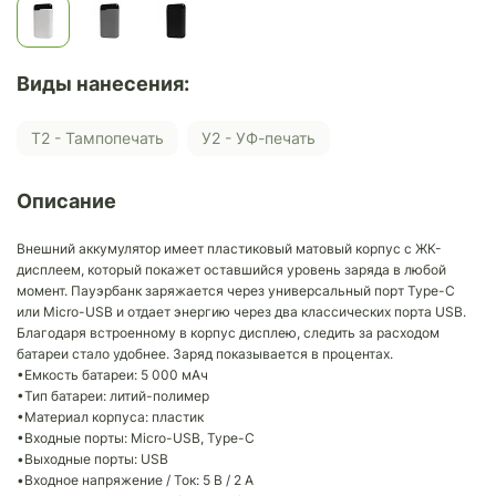
Виды нанесения:
Т2 - Тампопечать
У2 - УФ-печать
Описание
Внешний аккумулятор имеет пластиковый матовый корпус с ЖК-
дисплеем, который покажет оставшийся уровень заряда в любой
момент. Пауэрбанк заряжается через универсальный порт Type-C
или Micro-USB и отдает энергию через два классических порта USB.
Благодаря встроенному в корпус дисплею, следить за расходом
батареи стало удобнее. Заряд показывается в процентах.
•Емкость батареи: 5 000 мАч
•Тип батареи: литий-полимер
•Материал корпуса: пластик
•Входные порты: Micro-USB, Type-C
•Выходные порты: USB
•Входное напряжение / Ток: 5 В / 2 A