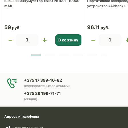
Внешний аккумулятор «NEO PB100», 10000
Портативное беспрово
mAh
устройство «Airbank»,
59
96.11
В корзину
+375 17 399-10-82
(корпоративные заказчики)
+375 29 199-71-71
(общий)
Адреса и телефоны