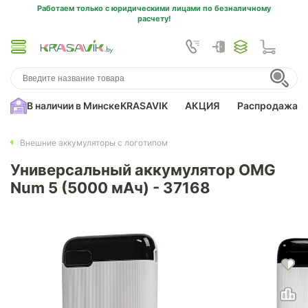
Работаем только с юридическими лицами по безналичному
расчету!
В наличии в Минске
KRASAVIK
АКЦИЯ
Распродажа
Внешние аккумуляторы с логотипом
Универсальный аккумулятор OMG
Num 5 (5000 мАч) - 37168