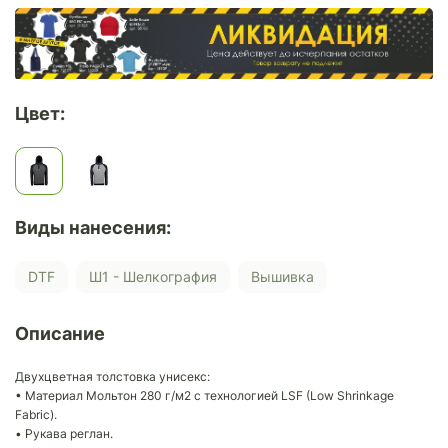
Цвет:
Виды нанесения:
DTF
Ш1 - Шелкография
Вышивка
Описание
Двухцветная толстовка унисекс:
• Материал Мольтон 280 г/м2 с технологией LSF (Low Shrinkage
Fabric).
• Рукава реглан.