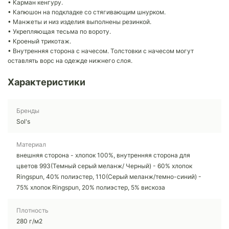
• Карман кенгуру.
• Капюшон на подкладке со стягивающим шнурком.
• Манжеты и низ изделия выполнены резинкой.
• Укрепляющая тесьма по вороту.
• Кроеный трикотаж.
• Внутренняя сторона с начесом. Толстовки с начесом могут
оставлять ворс на одежде нижнего слоя.
Характеристики
Бренды
Sol's
Материал
внешняя сторона - хлопок 100%, внутренняя сторона для
цветов 993(Темный серый меланж/ Черный) - 60% хлопок
Ringspun, 40% полиэстер, 110(Серый меланж/темно-синий) -
75% хлопок Ringspun, 20% полиэстер, 5% вискоза
Плотность
280 г/м2