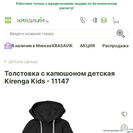
Работаем только с юридическими лицами по безналичному
расчету!
В наличии в Минске
KRASAVIK
АКЦИЯ
Распродажа
Детская одежда
Толстовка с капюшоном детская
Kirenga Kids - 11147