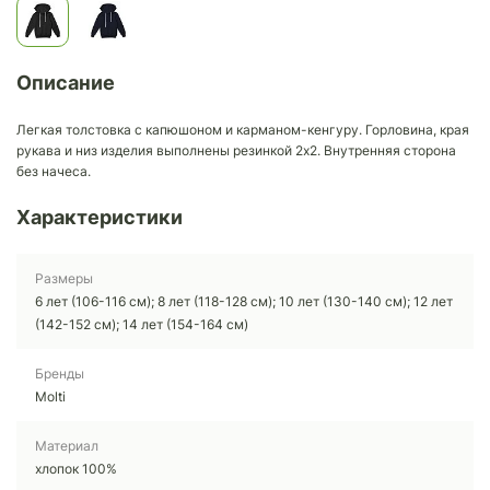
Описание
Легкая толстовка с капюшоном и карманом-кенгуру. Горловина, края
рукава и низ изделия выполнены резинкой 2х2. Внутренняя сторона
без начеса.
Характеристики
Размеры
6 лет (106-116 см); 8 лет (118-128 см); 10 лет (130-140 см); 12 лет
(142-152 см); 14 лет (154-164 см)
Бренды
Molti
Материал
хлопок 100%