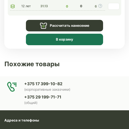
12 лет
31.13
0
0
6
Рассчитать нанесение
В корзину
Похожие товары
+375 17 399-10-82
(корпоративные заказчики)
+375 29 199-71-71
(общий)
Адреса и телефоны