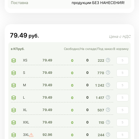
Поставка
продукции БЕЗ НАНЕСЕНИЯ!
79.49
в КП
руб.
Свободно
/
На складе
/
Под заказ
В корзину
XS
79.49
0
0
222
S
79.49
0
0
770
M
79.49
0
0
1 242
L
79.49
0
0
1 417
XL
79.49
0
0
507
XXL
79.49
0
0
110
3XL
92.96
0
0
244