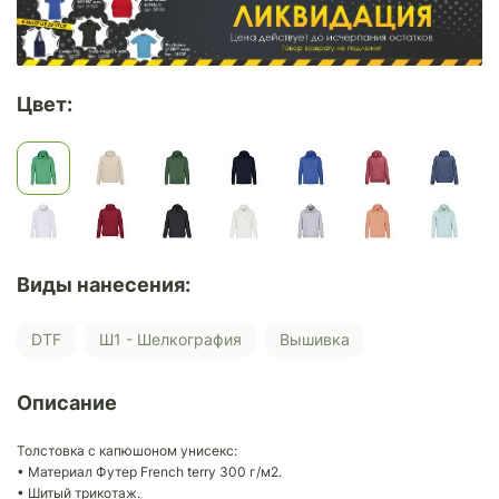
Цвет:
Виды нанесения:
DTF
Ш1 - Шелкография
Вышивка
Описание
Толстовка с капюшоном унисекс:
• Материал Футер French terry 300 г/м2.
• Шитый трикотаж.