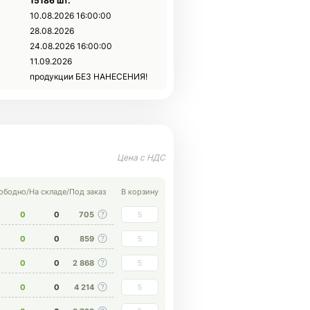
15186 шт.
10.08.2026 16:00:00
28.08.2026
24.08.2026 16:00:00
11.09.2026
продукции БЕЗ НАНЕСЕНИЯ!
ободно
/
На складе
/
Под заказ
В корзину
0
0
705
0
0
859
0
0
2 868
0
0
4 214