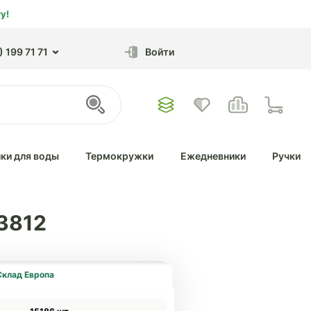
у!
 199 71 71
Войти
ки для воды
Термокружки
Ежедневники
Ручки
3812
Склад Европа