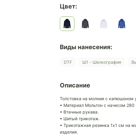
Цвет:
Виды нанесения:
DTF
Ш1 - Шелкография
Описание
Толстовка на молнии с капюшоном 
• Материал Мольтон с начесом 280 
• Втачные рукава.
• Шитый трикотаж.
• Трикотажная резинка 1x1 см на м
изделия.