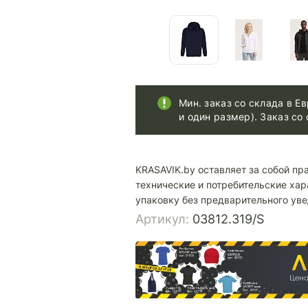
Мин. заказ со склада в Ев
и один размер). Заказ со 
KRASAVIK.by оставляет за собой пр
технические и потребительские хар
упаковку без предварительного ув
Артикул:
03812.319/S