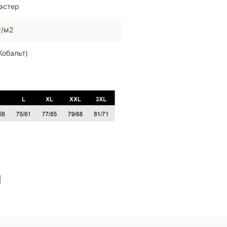
эстер
г/м2
Кобальт)
ы