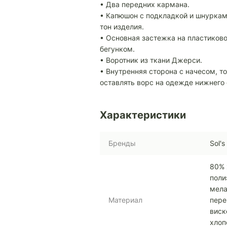
• Два передних кармана.
• Капюшон с подкладкой и шнурка
тон изделия.
• Основная застежка на пластиково
бегунком.
• Воротник из ткани Джерси.
• Внутренняя сторона с начесом, т
оставлять ворс на одежде нижнего 
Характеристики
Бренды
Sol's
80% 
поли
мела
Материал
пере
виск
хлоп