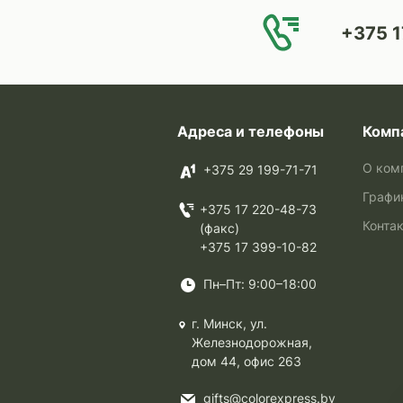
+375 1
Адреса и телефоны
Комп
О ком
+375 29 199-71-71
Графи
+375 17 220-48-73
Конта
(факс)
+375 17 399-10-82
Пн–Пт: 9:00–18:00
г. Минск, ул.
Железнодорожная,
дом 44, офис 263
gifts@colorexpress.by